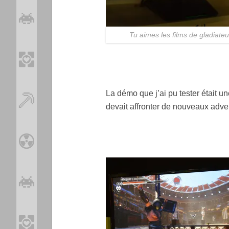
Tu aimes les films de gladiateu
La démo que j’ai pu tester était 
devait affronter de nouveaux adve