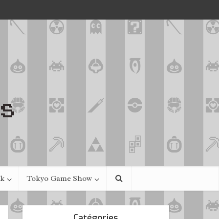
ek
Tokyo Game Show
Catégories