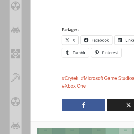
Partager :
X
Facebook
Link
Tumblr
Pinterest
Crytek
Microsoft Game Studio
Xbox One