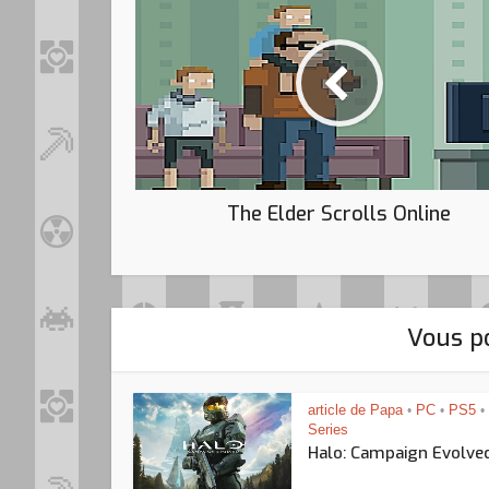
The Elder Scrolls Online
Vous po
article de Papa
PC
PS5
•
•
•
Series
Halo: Campaign Evolve