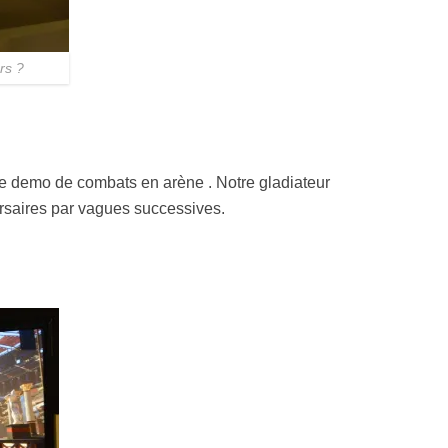
rs ?
une demo de combats en arène . Notre gladiateur
rsaires par vagues successives.