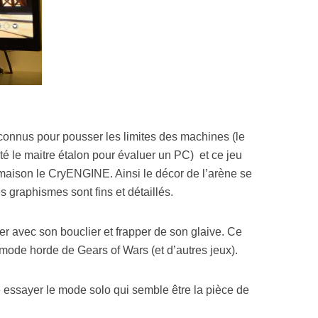
connus pour pousser les limites des machines (le
té le maitre étalon pour évaluer un PC) et ce jeu
 maison le CryENGINE. Ainsi le décor de l’arène se
s graphismes sont fins et détaillés.
er avec son bouclier et frapper de son glaive. Ce
 mode horde de Gears of Wars (et d’autres jeux).
 essayer le mode solo qui semble être la pièce de