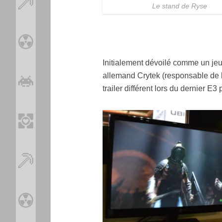
Le stand de Ryse
Initialement dévoilé comme un jeu
allemand Crytek (responsable de la 
trailer différent lors du dernier E3