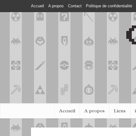
Accueil
A propos
Contact
Politique de confidentialité
Accueil
A propos
Liens