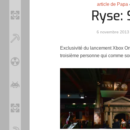
article de Papa
Ryse:
6 novembre 2013
Exclusivité du lancement Xbox One
troisième personne qui comme son
Loo