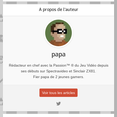
A propos de l'auteur
papa
Rédacteur en chef avec la Passion™ ® du Jeu Vidéo depuis
ses débuts sur Spectravideo et Sinclair ZX81.
Fier papa de 2 jeunes gamers.
Voir tous les articles