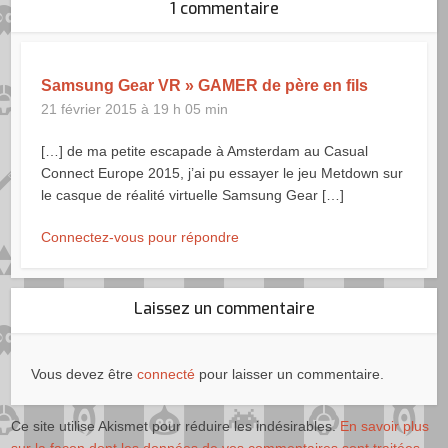
1 commentaire
Samsung Gear VR » GAMER de père en fils
21 février 2015 à 19 h 05 min
[…] de ma petite escapade à Amsterdam au Casual
Connect Europe 2015, j’ai pu essayer le jeu Metdown sur
le casque de réalité virtuelle Samsung Gear […]
Connectez-vous pour répondre
Laissez un commentaire
Vous devez être
connecté
pour laisser un commentaire.
Ce site utilise Akismet pour réduire les indésirables.
En savoir plus
sur la façon dont les données de vos commentaires sont traitées
.