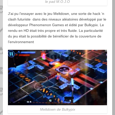
le pad M.O.J.O
J’ai pu l’essayer avec le jeu Meltdown, une sorte de hack ‘n
clash futuriste dans des niveaux aléatoires développé par le
développeur Phenomenon Games et édité par Bulkypix. Le
rendu en HD était très propre et très fluide. La particularité
du jeu était la possibilité de bénéficier de la couverture de
l’environnement
Meltdown de Bulkypix