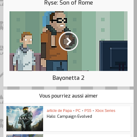
Ryse: Son of Rome
Bayonetta 2
Vous pourriez aussi aimer
article de Papa
•
PC
•
PS5
•
Xbox Series
Halo: Campaign Evolved