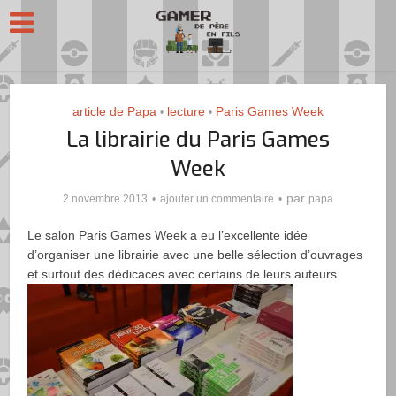
article de Papa
lecture
Paris Games Week
•
•
La librairie du Paris Games
Week
par
2 novembre 2013
ajouter un commentaire
papa
Le salon Paris Games Week a eu l’excellente idée
d’organiser une librairie avec une belle sélection d’ouvrages
et surtout des dédicaces avec certains de leurs auteurs.