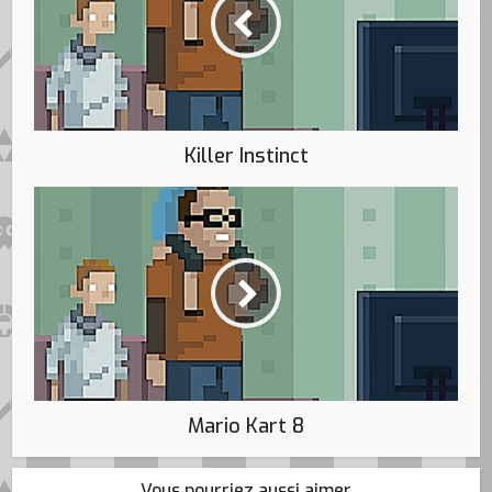
Killer Instinct
Mario Kart 8
Vous pourriez aussi aimer