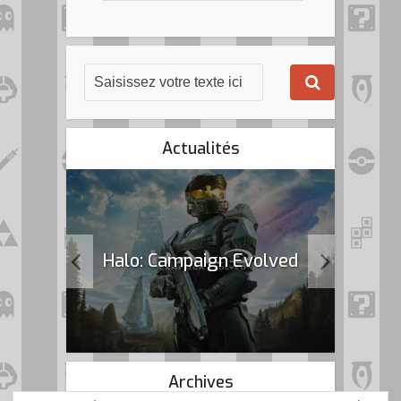
Actualités
k Flag
Halo: Campaign Evolved
Archives