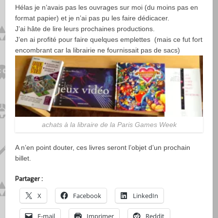
Hélas je n’avais pas les ouvrages sur moi (du moins pas en
format papier) et je n’ai pas pu les faire dédicacer.
J’ai hâte de lire leurs prochaines productions.
J’en ai profité pour faire quelques emplettes (mais ce fut fort
encombrant car la librairie ne fournissait pas de sacs)
achats à la libraire de la Paris Games Week
A n’en point douter, ces livres seront l’objet d’un prochain
billet.
Partager :
X
Facebook
LinkedIn
E-mail
Imprimer
Reddit