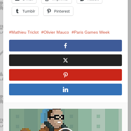
Tumblr
Pinterest
Mathieu Triclot
Olivier Mauco
Paris Games Week