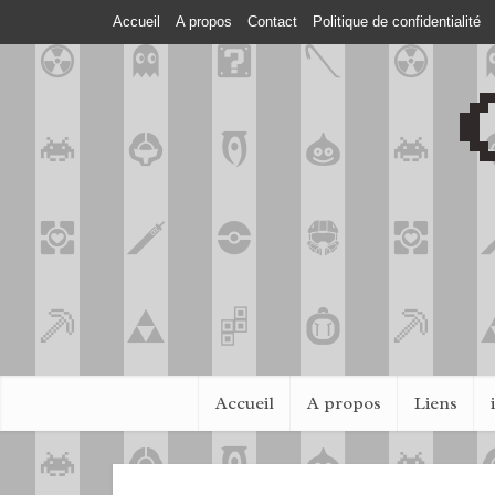
Accueil
A propos
Contact
Politique de confidentialité
Accueil
A propos
Liens