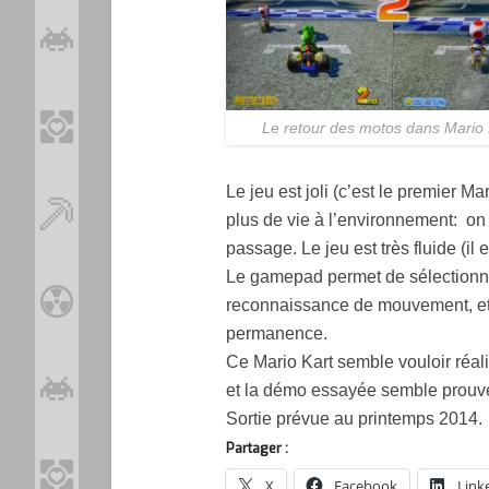
Le retour des motos dans Mario 
Le jeu est joli (c’est le premier 
plus de vie à l’environnement: on 
passage. Le jeu est très fluide (i
Le gamepad permet de sélectionner
reconnaissance de mouvement, et u
permanence.
Ce Mario Kart semble vouloir réal
et la démo essayée semble prouver
Sortie prévue au printemps 2014.
Partager :
X
Facebook
Link