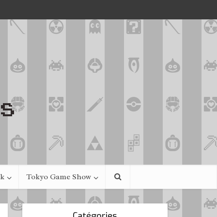
ek
Tokyo Game Show
Catégories