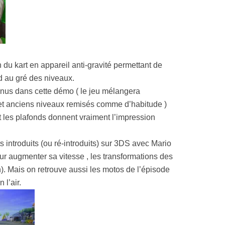
Resynced
 du kart en appareil anti-gravité permettant de
nd au gré des niveaux.
nnus dans cette démo ( le jeu mélangera
t anciens niveaux remisés comme d’habitude )
 les plafonds donnent vraiment l’impression
 introduits (ou ré-introduits) sur 3DS avec Mario
our augmenter sa vitesse , les transformations des
). Mais on retrouve aussi les motos de l’épisode
 l’air.