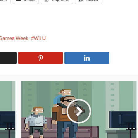
 Games Week
Wii U