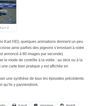
Kart 8
Mario Kart HD), quelques animations donnent un peu
croise ainsi parfois des pigeons s’envolant à notre
l est annoncé à 60 images par seconde)
 le mode de contrôle à la volée : au stick ou à la
ne carte bien pratique y est affichée en
iser une synthèse de tous les épisodes précédents
 qu’ils y parviendront.
edIn
E-mail
Imprimer
Reddit