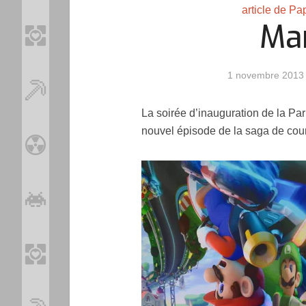
article de Pa
Mar
1 novembre 2013
La soirée d’inauguration de la Par
nouvel épisode de la saga de cour
Loo