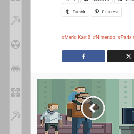
Tumblr
Pinterest
Mario Kart 8
Nintendo
Paris