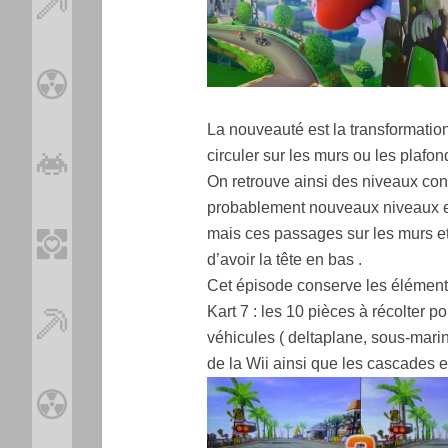
La nouveauté est la transformation
circuler sur les murs ou les plafo
On retrouve ainsi des niveaux co
probablement nouveaux niveaux e
mais ces passages sur les murs et
d’avoir la tête en bas .
Cet épisode conserve les éléments
Kart 7 : les 10 pièces à récolter p
véhicules ( deltaplane, sous-marin
de la Wii ainsi que les cascades en