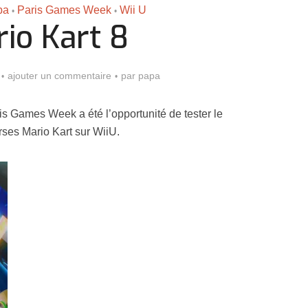
pa
Paris Games Week
Wii U
•
•
io Kart 8
ajouter un commentaire
par
papa
is Games Week a été l’opportunité de tester le
ses Mario Kart sur WiiU.
Assassin’s Creed Black F
king for Fael