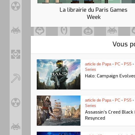
La librairie du Paris Games
Week
Vous po
article de Papa
PC
PS5
•
•
•
Series
Halo: Campaign Evolve
article de Papa
PC
PS5
•
•
•
Series
Assassin’s Creed Black
Resynced