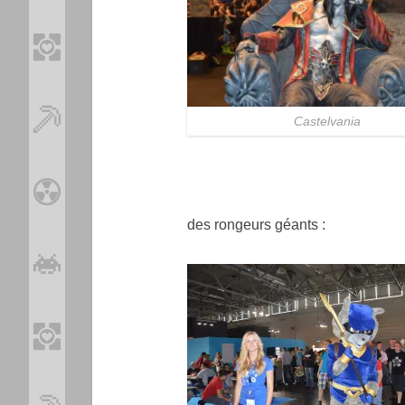
Castelvania
des rongeurs géants :