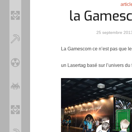
artic
la Gamesc
25 septembre 201
La Gamescom ce n’est pas que les
un Lasertag basé sur l’univers du 
Loo