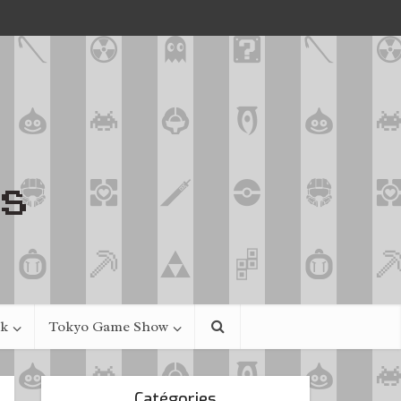
ek
Tokyo Game Show
Catégories