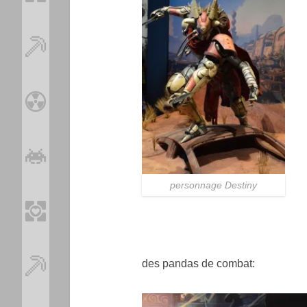
personnage Destiny
des pandas de combat: