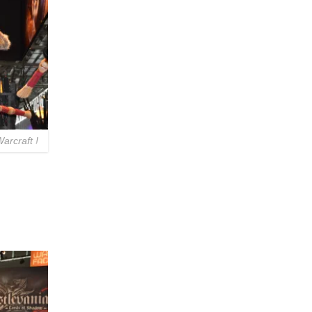
arcraft !