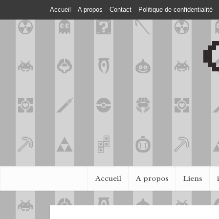
Accueil
A propos
Contact
Politique de confidentialité
Accueil
A propos
Liens