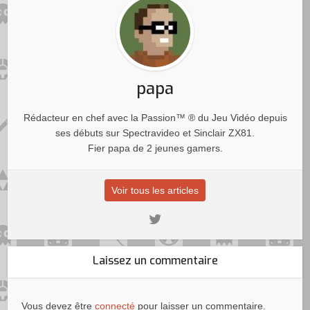
papa
Rédacteur en chef avec la Passion™ ® du Jeu Vidéo depuis
ses débuts sur Spectravideo et Sinclair ZX81.
Fier papa de 2 jeunes gamers.
Voir tous les articles
Laissez un commentaire
Vous devez être
connecté
pour laisser un commentaire.