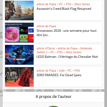
article de Papa
•
PC
•
PS5
•
Xbox Series
Assassin’s Creed Black Flag Resynced
article de Papa
Showcases 2026 : une semaine pour tout
dire (ou...
article d'Oscar
•
article de Papa
•
Nintendo
Switch 2
•
PC
•
PS5
•
Xbox Series
LEGO Batman : L’Héritage du Chevalier Noir
article de Papa
•
indé
•
PC
•
PS5
ZERO PARADES: For Dead Spies
A propos de l'auteur