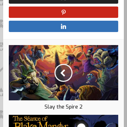
Slay the Spire 2