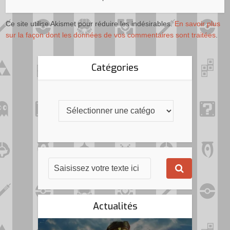
Ce site utilise Akismet pour réduire les indésirables.
En savoir plus
sur la façon dont les données de vos commentaires sont traitées
.
Catégories
Actualités