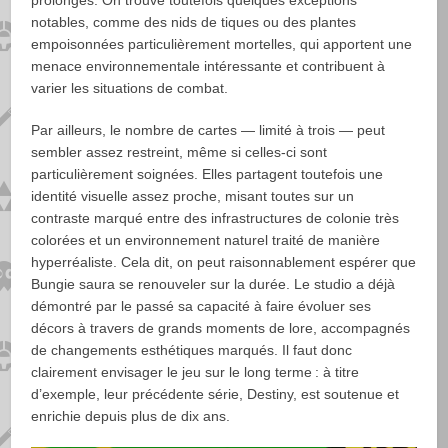
prolongés. On trouve toutefois quelques exceptions
notables, comme des nids de tiques ou des plantes
empoisonnées particulièrement mortelles, qui apportent une
menace environnementale intéressante et contribuent à
varier les situations de combat.
Par ailleurs, le nombre de cartes — limité à trois — peut
sembler assez restreint, même si celles‑ci sont
particulièrement soignées. Elles partagent toutefois une
identité visuelle assez proche, misant toutes sur un
contraste marqué entre des infrastructures de colonie très
colorées et un environnement naturel traité de manière
hyperréaliste. Cela dit, on peut raisonnablement espérer que
Bungie saura se renouveler sur la durée. Le studio a déjà
démontré par le passé sa capacité à faire évoluer ses
décors à travers de grands moments de lore, accompagnés
de changements esthétiques marqués. Il faut donc
clairement envisager le jeu sur le long terme : à titre
d’exemple, leur précédente série, Destiny, est soutenue et
enrichie depuis plus de dix ans.