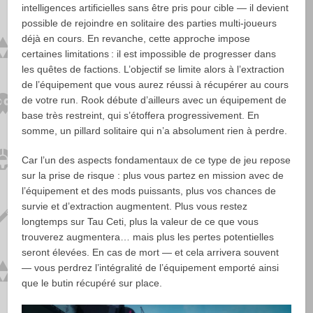
intelligences artificielles sans être pris pour cible — il devient
possible de rejoindre en solitaire des parties multi-joueurs
déjà en cours. En revanche, cette approche impose
certaines limitations : il est impossible de progresser dans
les quêtes de factions. L’objectif se limite alors à l’extraction
de l’équipement que vous aurez réussi à récupérer au cours
de votre run. Rook débute d’ailleurs avec un équipement de
base très restreint, qui s’étoffera progressivement. En
somme, un pillard solitaire qui n’a absolument rien à perdre.
Car l’un des aspects fondamentaux de ce type de jeu repose
sur la prise de risque : plus vous partez en mission avec de
l’équipement et des mods puissants, plus vos chances de
survie et d’extraction augmentent. Plus vous restez
longtemps sur Tau Ceti, plus la valeur de ce que vous
trouverez augmentera… mais plus les pertes potentielles
seront élevées. En cas de mort — et cela arrivera souvent
— vous perdrez l’intégralité de l’équipement emporté ainsi
que le butin récupéré sur place.