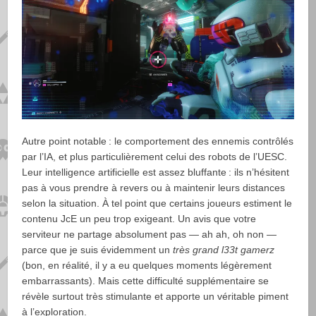
Autre point notable : le comportement des ennemis contrôlés
par l’IA, et plus particulièrement celui des robots de l’UESC.
Leur intelligence artificielle est assez bluffante : ils n’hésitent
pas à vous prendre à revers ou à maintenir leurs distances
selon la situation. À tel point que certains joueurs estiment le
contenu JcE un peu trop exigeant. Un avis que votre
serviteur ne partage absolument pas — ah ah, oh non —
parce que je suis évidemment un
très grand l33t gamerz
(bon, en réalité, il y a eu quelques moments légèrement
embarrassants). Mais cette difficulté supplémentaire se
révèle surtout très stimulante et apporte un véritable piment
à l’exploration.