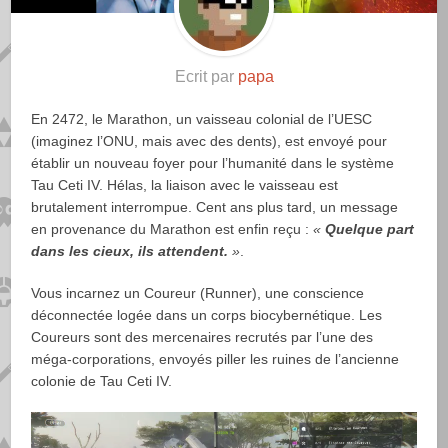
Ecrit par
papa
En 2472, le Marathon, un vaisseau colonial de l’UESC
(imaginez l’ONU, mais avec des dents), est envoyé pour
établir un nouveau foyer pour l’humanité dans le système
Tau Ceti IV. Hélas, la liaison avec le vaisseau est
brutalement interrompue. Cent ans plus tard, un message
en provenance du Marathon est enfin reçu :
«
Quelque part
dans les cieux, ils attendent.
»
.
Vous incarnez un Coureur (Runner), une conscience
déconnectée logée dans un corps biocybernétique. Les
Coureurs sont des mercenaires recrutés par l’une des
méga‑corporations, envoyés piller les ruines de l’ancienne
colonie de Tau Ceti IV.