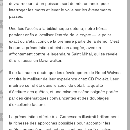
devra recourir à un puissant sort de nécromancie pour
interroger les morts et lever le voile sur les événements
passés.
Une fois l’accès à la bibliothèque obtenu, notre héros
parvient enfin à localiser l’entrée de la crypte — le point
exact où s’était conclue la première partie de la démo. C’est
là que la présentation atteint son apogée, avec un
affrontement contre le légendaire Saint Mihai, qui se révèle
être lui aussi un Dawnwalker.
Il ne fait aucun doute que les développeurs de Rebel Wolves
ont tiré le meilleur de leur expérience chez CD Projekt. Leur
maîtrise se reflète dans le souci du détail, la qualité
d’écriture des quêtes, et une mise en scène soignée portée
par des cinématiques convaincantes et des doublages
d’excellente facture.
La présentation offerte à la Gamescom illustrait brillamment
la richesse des approches possibles pour accomplir les
quêtes proposées, mettant en avant une liberté d’action