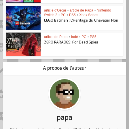
article d'Oscar
•
article de Papa
•
Nintendo
Switch 2
•
PC
•
PS5
•
Xbox Series
LEGO Batman : L’Héritage du Chevalier Noir
article de Papa
•
indé
•
PC
•
PS5
ZERO PARADES: For Dead Spies
A propos de l'auteur
papa