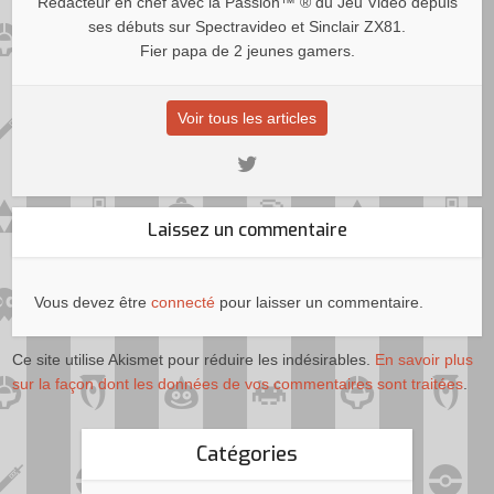
Rédacteur en chef avec la Passion™ ® du Jeu Vidéo depuis
ses débuts sur Spectravideo et Sinclair ZX81.
Fier papa de 2 jeunes gamers.
Voir tous les articles
Laissez un commentaire
Vous devez être
connecté
pour laisser un commentaire.
Ce site utilise Akismet pour réduire les indésirables.
En savoir plus
sur la façon dont les données de vos commentaires sont traitées
.
Catégories