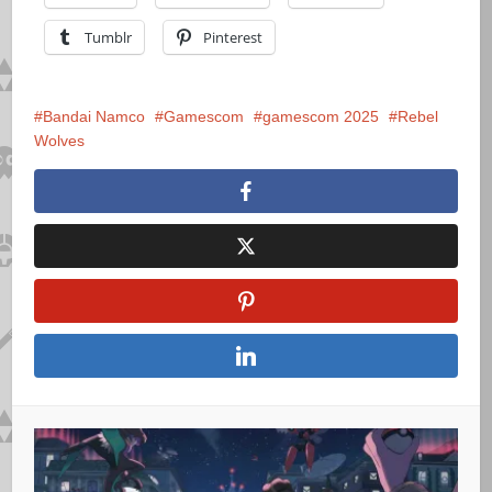
Tumblr
Pinterest
Bandai Namco
Gamescom
gamescom 2025
Rebel
Wolves