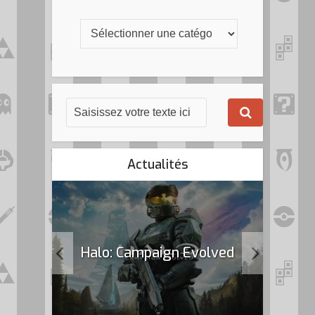
Actualités
k Flag
Halo: Campaign Evolved