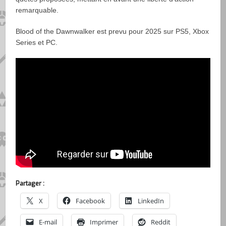
remarquable.
Blood of the Dawnwalker est prevu pour 2025 sur PS5, Xbox
Series et PC.
Partager :
X
Facebook
LinkedIn
E-mail
Imprimer
Reddit