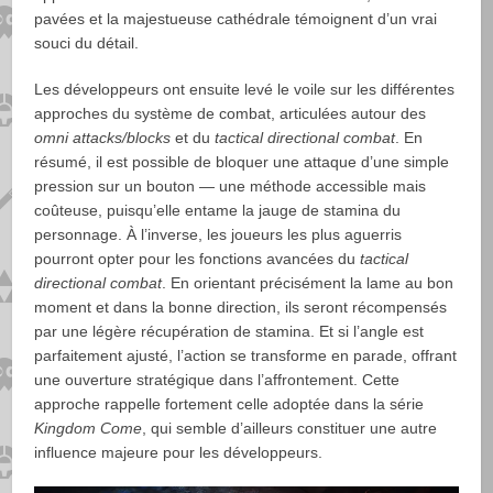
pavées et la majestueuse cathédrale témoignent d’un vrai
souci du détail.
Les développeurs ont ensuite levé le voile sur les différentes
approches du système de combat, articulées autour des
omni attacks/blocks
et du
tactical directional combat
. En
résumé, il est possible de bloquer une attaque d’une simple
pression sur un bouton — une méthode accessible mais
coûteuse, puisqu’elle entame la jauge de stamina du
personnage. À l’inverse, les joueurs les plus aguerris
pourront opter pour les fonctions avancées du
tactical
directional combat
. En orientant précisément la lame au bon
moment et dans la bonne direction, ils seront récompensés
par une légère récupération de stamina. Et si l’angle est
parfaitement ajusté, l’action se transforme en parade, offrant
une ouverture stratégique dans l’affrontement. Cette
approche rappelle fortement celle adoptée dans la série
Kingdom Come
, qui semble d’ailleurs constituer une autre
influence majeure pour les développeurs.