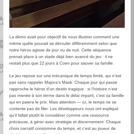
La démo avait pour objectif de nous illustrer comment une
même quête pouvait se dérouler différemment selon que
notre héros agisse de jour ou de nuit. Cette séquence
prenait place à un stade déjà bien avancé du jeu : il ne
restait plus que 22 jours à Coen pour sauver sa famille.
Le jeu repose sur une mécanique de temps limité, qui n’est
pas sans rappeler Majora’s Mask. Chaque jour qui passe
rapproche le héros d’un destin tragique : si l’histoire n’est
pas menée à son terme dans le délai imparti, c’est sa famille
qui en paiera le prix. Mais attention — ici, le temps ne se
contente pas de filer. Les développeurs nous ont expliqué
qu’il fallait plutôt le considérer comme une ressource
précieuse, à gérer avec stratégie et discernement. Chaque
choix narratif consomme du temps, et c’est au joueur de