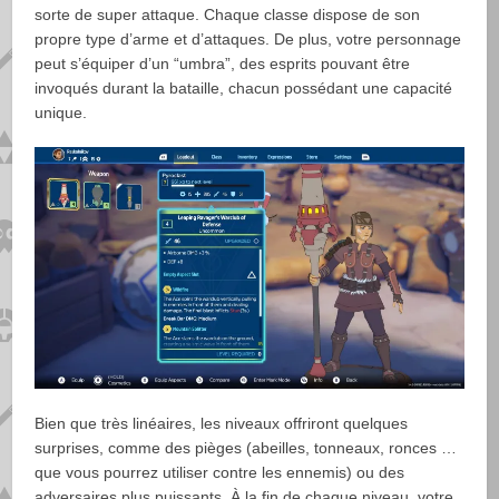
sorte de super attaque. Chaque classe dispose de son
propre type d’arme et d’attaques. De plus, votre personnage
peut s’équiper d’un “umbra”, des esprits pouvant être
invoqués durant la bataille, chacun possédant une capacité
unique.
Bien que très linéaires, les niveaux offriront quelques
surprises, comme des pièges (abeilles, tonneaux, ronces …
que vous pourrez utiliser contre les ennemis) ou des
adversaires plus puissants. À la fin de chaque niveau, votre