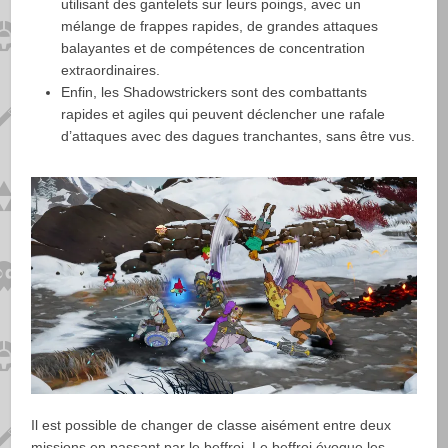
utilisant des gantelets sur leurs poings, avec un
mélange de frappes rapides, de grandes attaques
balayantes et de compétences de concentration
extraordinaires.
Enfin, les Shadowstrickers sont des combattants
rapides et agiles qui peuvent déclencher une rafale
d’attaques avec des dagues tranchantes, sans être vus.
Il est possible de changer de classe aisément entre deux
missions en passant par le beffroi. Le beffroi évoque les