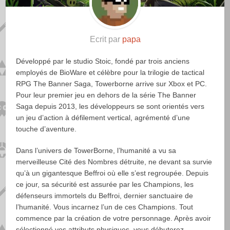
Ecrit par
papa
Développé par le studio Stoic, fondé par trois anciens
employés de BioWare et célèbre pour la trilogie de tactical
RPG The Banner Saga, Towerborne arrive sur Xbox et PC.
Pour leur premier jeu en dehors de la série The Banner
Saga depuis 2013, les développeurs se sont orientés vers
un jeu d’action à défilement vertical, agrémenté d’une
touche d’aventure.
Dans l’univers de TowerBorne, l’humanité a vu sa
merveilleuse Cité des Nombres détruite, ne devant sa survie
qu’à un gigantesque Beffroi où elle s’est regroupée. Depuis
ce jour, sa sécurité est assurée par les Champions, les
défenseurs immortels du Beffroi, dernier sanctuaire de
l’humanité. Vous incarnez l’un de ces Champions. Tout
commence par la création de votre personnage. Après avoir
sélectionné vos attributs physiques, vous débuterez