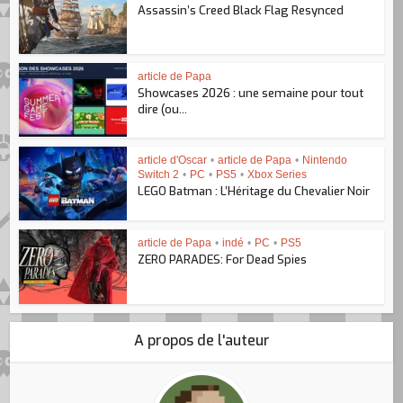
Assassin’s Creed Black Flag Resynced
article de Papa
Showcases 2026 : une semaine pour tout
dire (ou...
article d'Oscar
•
article de Papa
•
Nintendo
Switch 2
•
PC
•
PS5
•
Xbox Series
LEGO Batman : L’Héritage du Chevalier Noir
article de Papa
•
indé
•
PC
•
PS5
ZERO PARADES: For Dead Spies
A propos de l'auteur