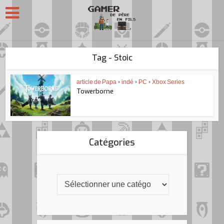
Tag - Stoic
article de Papa
•
indé
•
PC
•
Xbox Series
Towerborne
Catégories