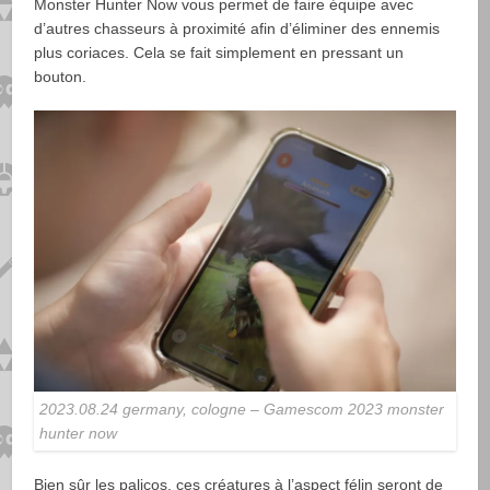
Monster Hunter Now vous permet de faire équipe avec
d’autres chasseurs à proximité afin d’éliminer des ennemis
plus coriaces. Cela se fait simplement en pressant un
bouton.
2023.08.24 germany, cologne – Gamescom 2023 monster
hunter now
Bien sûr les palicos, ces créatures à l’aspect félin seront de