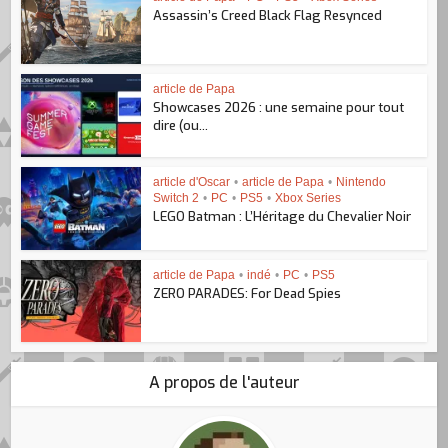
Assassin’s Creed Black Flag Resynced
article de Papa
Showcases 2026 : une semaine pour tout
dire (ou...
article d'Oscar
•
article de Papa
•
Nintendo
Switch 2
•
PC
•
PS5
•
Xbox Series
LEGO Batman : L’Héritage du Chevalier Noir
article de Papa
•
indé
•
PC
•
PS5
ZERO PARADES: For Dead Spies
A propos de l'auteur