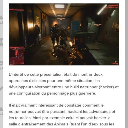
L’intérêt de cette présentation était de montrer deux
approches distinctes pour une même situation, les
développeurs alternant entre une build netrunner (hacker) et
une configuration du personnage plus guerrière.
Il était vraiment intéressant de constater comment le
netrunner pouvait être puissant, hackant les adversaires et
les tourelles. Ainsi par exemple celui-ci pouvait hacker la
salle d’entrainement des Animals (tuant l’un d’eux sous les