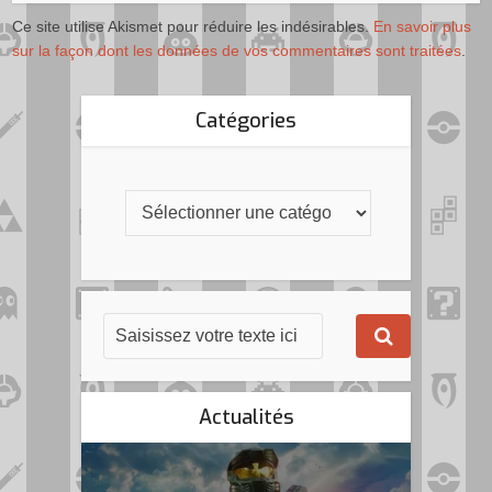
Ce site utilise Akismet pour réduire les indésirables.
En savoir plus
sur la façon dont les données de vos commentaires sont traitées
.
Catégories
Actualités