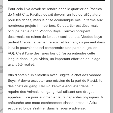
Pour cela il va devoir se rendre dans le quartier de Pacifica
de Night City. Pacifica devait devenir un lieu de villégiature
pour les riches, mais la crise économique mis un terme aux
nombreux projets immobiliers. Ce quartier est désormais
occupé par le gang Voodoo Boys. Ceux-ci occupent
désormais les ruines de luxueux casinos. Les Voodoo boys
parlent Créole haïtien entre eux (et les français présent dans
la salle pouvaient ainsi comprendre une partie du jeu en
VO). C’est l’une des rares fois où j’ai pu entendre cette
langue dans un jeu vidéo, un important effort de doublage
ayant été réalisé.
Afin d’obtenir un entretien avec Brigitte la chef des Voodoo
Boys, V devra accepter une mission de la part de Placid, l’un
des chefs du gang. Celui-ci l’envoie enquêter dans un
repaire des Animals, un gang rival utilisant une drogue
appelée Juice pour augmenter leurs capacités physiques. V
enfourche une moto extrêmement classe, presque Akira-
esque et fonce s’infiltrer dans le repaire adverse.