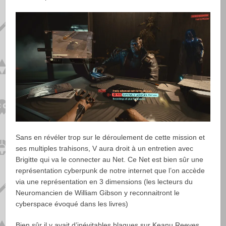
Sans en révéler trop sur le déroulement de cette mission et
ses multiples trahisons, V aura droit à un entretien avec
Brigitte qui va le connecter au Net. Ce Net est bien sûr une
représentation cyberpunk de notre internet que l’on accède
via une représentation en 3 dimensions (les lecteurs du
Neuromancien de William Gibson y reconnaitront le
cyberspace évoqué dans les livres)
Bien sûr il y avait d’inévitables blagues sur Keanu Reeves