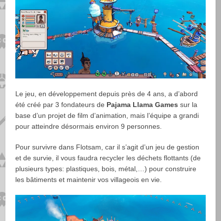
Le jeu, en développement depuis près de 4 ans, a d’abord
été créé par 3 fondateurs de
Pajama Llama Games
sur la
base d’un projet de film d’animation, mais l’équipe a grandi
pour atteindre désormais environ 9 personnes.
Pour survivre dans Flotsam, car il s’agit d’un jeu de gestion
et de survie, il vous faudra recycler les déchets flottants (de
plusieurs types: plastiques, bois, métal,…) pour construire
les bâtiments et maintenir vos villageois en vie.