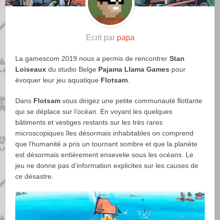
Ecrit par
papa
La gamescom 2019 nous a permis de rencontrer
Stan
Loiseaux
du studio Belge
Pajama Llama Games
pour
évoquer leur jeu aquatique
Flotsam
.
Dans
Flotsam
vous dirigez une petite communauté flottante
qui se déplace sur l’océan. En voyant les quelques
bâtiments et vestiges restants sur les très rares
microscopiques îles désormais inhabitables on comprend
que l’humanité a pris un tournant sombre et que la planète
est désormais entièrement ensevelie sous les océans. Le
jeu ne donne pas d’information explicites sur les causes de
ce désastre.