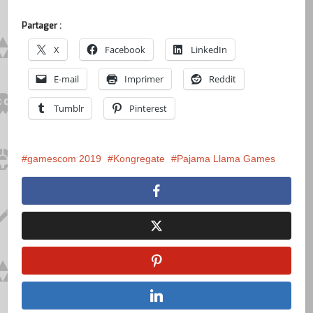
Partager :
X
Facebook
LinkedIn
E-mail
Imprimer
Reddit
Tumblr
Pinterest
gamescom 2019
Kongregate
Pajama Llama Games