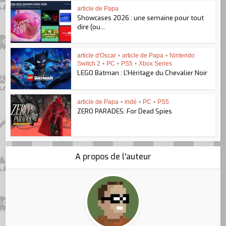
article de Papa
Showcases 2026 : une semaine pour tout
dire (ou...
article d'Oscar
•
article de Papa
•
Nintendo
Switch 2
•
PC
•
PS5
•
Xbox Series
LEGO Batman : L’Héritage du Chevalier Noir
article de Papa
•
indé
•
PC
•
PS5
ZERO PARADES: For Dead Spies
A propos de l'auteur