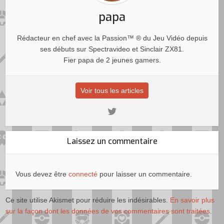
papa
Rédacteur en chef avec la Passion™ ® du Jeu Vidéo depuis
ses débuts sur Spectravideo et Sinclair ZX81.
Fier papa de 2 jeunes gamers.
Voir tous les articles
Laissez un commentaire
Vous devez être
connecté
pour laisser un commentaire.
Ce site utilise Akismet pour réduire les indésirables.
En savoir plus
sur la façon dont les données de vos commentaires sont traitées
.