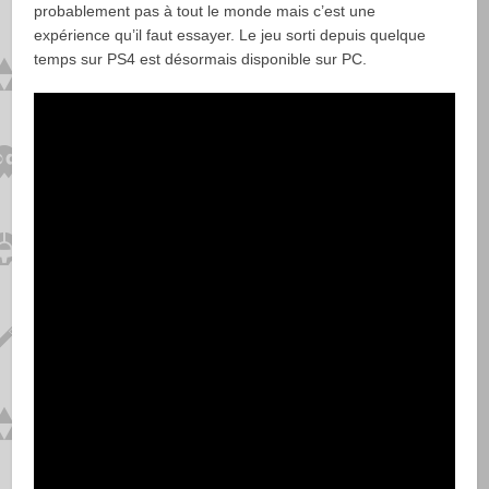
probablement pas à tout le monde mais c’est une
expérience qu’il faut essayer. Le jeu sorti depuis quelque
temps sur PS4 est désormais disponible sur PC.