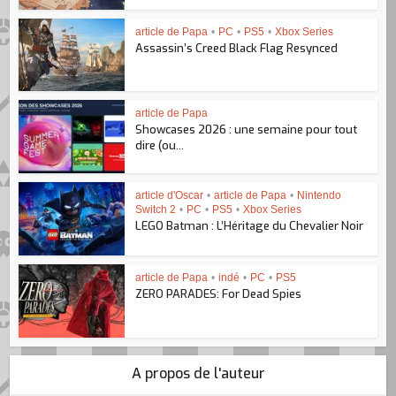
article de Papa
•
PC
•
PS5
•
Xbox Series
Assassin’s Creed Black Flag Resynced
article de Papa
Showcases 2026 : une semaine pour tout
dire (ou...
article d'Oscar
•
article de Papa
•
Nintendo
Switch 2
•
PC
•
PS5
•
Xbox Series
LEGO Batman : L’Héritage du Chevalier Noir
article de Papa
•
indé
•
PC
•
PS5
ZERO PARADES: For Dead Spies
A propos de l'auteur