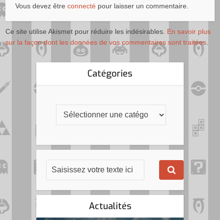
Vous devez être
connecté
pour laisser un commentaire.
Ce site utilise Akismet pour réduire les indésirables.
En savoir plus
sur la façon dont les données de vos commentaires sont traitées
.
Catégories
Actualités