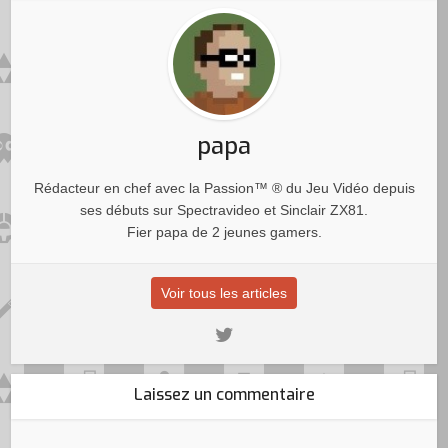
papa
Rédacteur en chef avec la Passion™ ® du Jeu Vidéo depuis
ses débuts sur Spectravideo et Sinclair ZX81.
Fier papa de 2 jeunes gamers.
Voir tous les articles
Laissez un commentaire