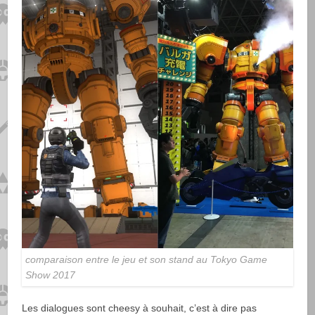
comparaison entre le jeu et son stand au Tokyo Game
Show 2017
Les dialogues sont cheesy à souhait, c’est à dire pas