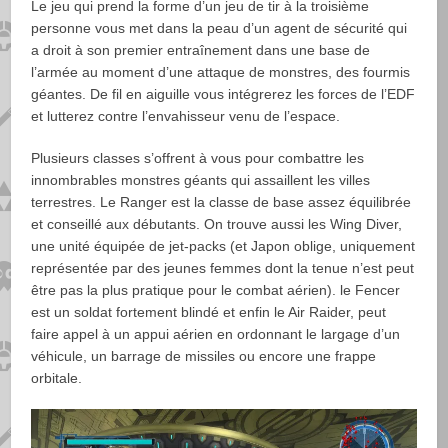
Le jeu qui prend la forme d’un jeu de tir à la troisième
personne vous met dans la peau d’un agent de sécurité qui
a droit à son premier entraînement dans une base de
l’armée au moment d’une attaque de monstres, des fourmis
géantes. De fil en aiguille vous intégrerez les forces de l’EDF
et lutterez contre l’envahisseur venu de l’espace.
Plusieurs classes s’offrent à vous pour combattre les
innombrables monstres géants qui assaillent les villes
terrestres. Le Ranger est la classe de base assez équilibrée
et conseillé aux débutants. On trouve aussi les Wing Diver,
une unité équipée de jet-packs (et Japon oblige, uniquement
représentée par des jeunes femmes dont la tenue n’est peut
être pas la plus pratique pour le combat aérien). le Fencer
est un soldat fortement blindé et enfin le Air Raider, peut
faire appel à un appui aérien en ordonnant le largage d’un
véhicule, un barrage de missiles ou encore une frappe
orbitale.