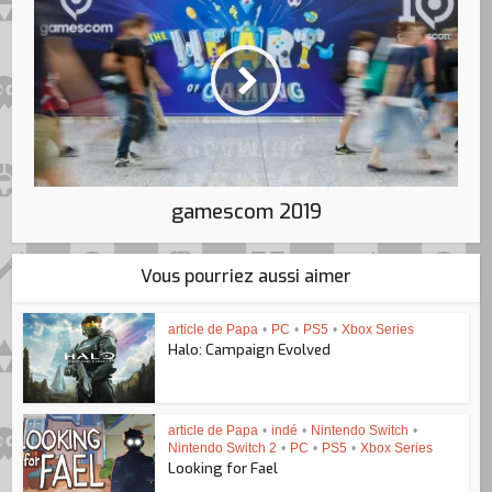
gamescom 2019
Vous pourriez aussi aimer
article de Papa
•
PC
•
PS5
•
Xbox Series
Halo: Campaign Evolved
article de Papa
•
indé
•
Nintendo Switch
•
Nintendo Switch 2
•
PC
•
PS5
•
Xbox Series
Looking for Fael