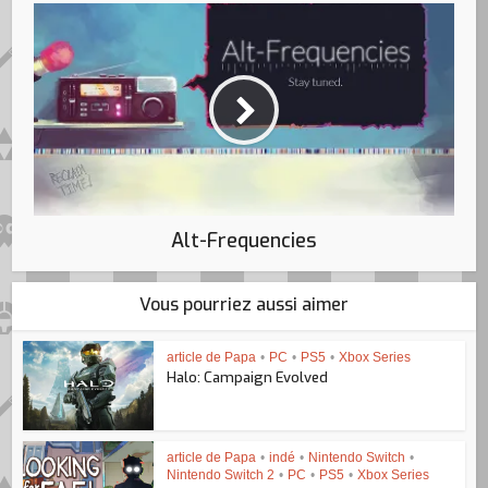
Alt-Frequencies
Vous pourriez aussi aimer
article de Papa
•
PC
•
PS5
•
Xbox Series
Halo: Campaign Evolved
article de Papa
•
indé
•
Nintendo Switch
•
Nintendo Switch 2
•
PC
•
PS5
•
Xbox Series