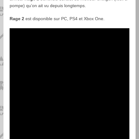
pompe) qu’on ait vu depuis longtemps.
Rage 2
est disponible sur PC, PS4 et Xbox One.