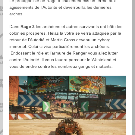
Le protagoniste de Rage a finalement mis un terme aux
agissements de l’Autorité et déverrouilla les dernières
arches.
Dans
Rage 2
les archéens et autres survivants ont bâti des
colonies prospères. Hélas la vôtre se verra attaquée par le
retour de l’Autorité et Martin Cross devenu un cyborg
immortel. Celui-ci vise particulièrement les archéens.
Endossant le rôle et l’armure de Ranger vous allez lutter
contre l’Autorité. Il vous faudra parcourir le Wasteland et
vous défendre contre les nombreux gangs et mutants.