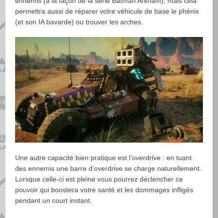
ennemis (à la façon de la série Batman Arkham), mais cela
permettra aussi de réparer votre véhicule de base le phénix
(et son IA bavarde) ou trouver les arches.
Une autre capacité bien pratique est l’overdrive : en tuant
des ennemis une barre d’overdrive se charge naturellement.
Lorsque celle-ci est pleine vous pourrez déclencher ce
pouvoir qui boostera votre santé et les dommages infligés
pendant un court instant.