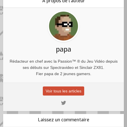
A propos de l'auteur
papa
Rédacteur en chef avec la Passion™ ® du Jeu Vidéo depuis
ses débuts sur Spectravideo et Sinclair ZX81.
Fier papa de 2 jeunes gamers.
Voir tous les articles
Laissez un commentaire