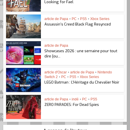
Looking for Fael
article de Papa
•
PC
•
PS5
•
Xbox Series
Assassin’s Creed Black Flag Resynced
article de Papa
Showcases 2026 : une semaine pour tout
dire (ou...
article d'Oscar
•
article de Papa
•
Nintendo
Switch 2
•
PC
•
PS5
•
Xbox Series
LEGO Batman : L’Héritage du Chevalier Noir
article de Papa
•
indé
•
PC
•
PS5
ZERO PARADES: For Dead Spies