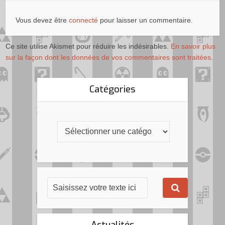
Vous devez être
connecté
pour laisser un commentaire.
Ce site utilise Akismet pour réduire les indésirables.
En savoir plus
sur la façon dont les données de vos commentaires sont traitées
.
Catégories
Actualités