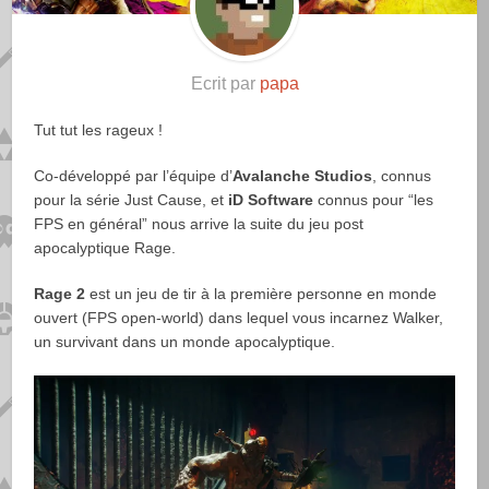
Ecrit par
papa
Tut tut les rageux !
Co-développé par l’équipe d’
Avalanche Studios
, connus
pour la série Just Cause, et
iD Software
connus pour “les
FPS en général” nous arrive la suite du jeu post
apocalyptique Rage.
Rage 2
est un jeu de tir à la première personne en monde
ouvert (FPS open-world) dans lequel vous incarnez Walker,
un survivant dans un monde apocalyptique.