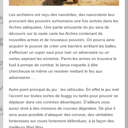
Les archéens ont reçu des nanotrites, des nanorobots leur
procurant des pouvoirs surhumains une fois activés dans les
Arches adéquates. Une partie amusante du jeu sera de
découvrir sur la vaste carte les Arches contenant de
nouvelles armes et de nouveaux pouvoirs. On pourra ainsi
acquérir le pouvoir de créer une barrière arrêtant les balles,
d’effectuer un super saut pour tuer un adversaire ou un
vortex aspirant les ennemis. Parmi les armes on trouvera le
fusil à pompe de combat, le lance-roquette à tête
chercheuse et même un revolver mettant le feu aux
adversaires …
Autre point principal du jeu : les véhicules. En effet le jeu met
l’accent sur toutes sortes de buggy ou tanks pour pouvoir se
déplacer dans ces contrées désertiques. D’ailleurs vous
aurez droit à des missions de courses déjantées. De plus il
sera aussi possible d’attaquer des convois, des véritables
forteresses sur roues fortement défendues, à la façon des
meilleurs Mad Max.