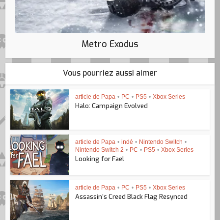
Metro Exodus
Vous pourriez aussi aimer
article de Papa
•
PC
•
PS5
•
Xbox Series
Halo: Campaign Evolved
article de Papa
•
indé
•
Nintendo Switch
•
Nintendo Switch 2
•
PC
•
PS5
•
Xbox Series
Looking for Fael
article de Papa
•
PC
•
PS5
•
Xbox Series
Assassin’s Creed Black Flag Resynced