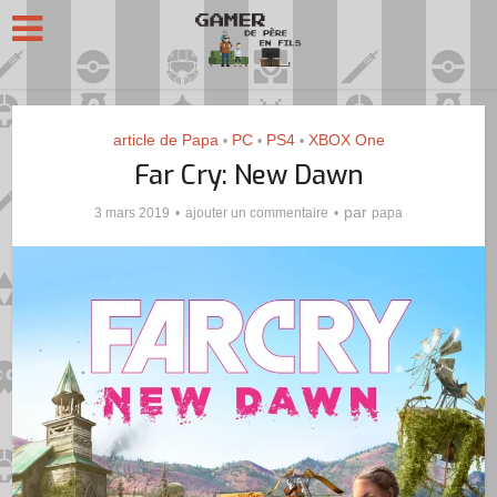
article de Papa
PC
PS4
XBOX One
•
•
•
Far Cry: New Dawn
par
3 mars 2019
ajouter un commentaire
papa