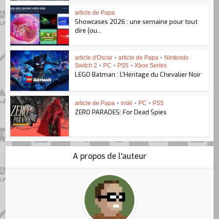
article de Papa
Showcases 2026 : une semaine pour tout
dire (ou...
article d'Oscar
•
article de Papa
•
Nintendo
Switch 2
•
PC
•
PS5
•
Xbox Series
LEGO Batman : L’Héritage du Chevalier Noir
article de Papa
•
indé
•
PC
•
PS5
ZERO PARADES: For Dead Spies
A propos de l'auteur