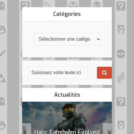
Catégories
Actualités
k Flag
Halo: Campaign Evolved