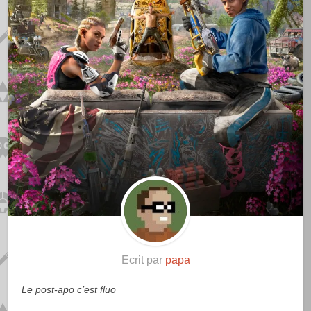
Ecrit par
papa
Le post-apo c’est fluo