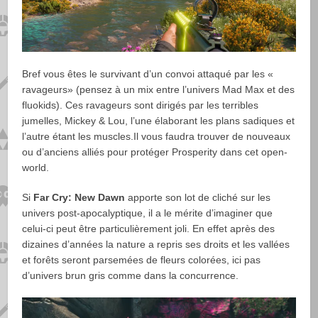
Bref vous êtes le survivant d’un convoi attaqué par les «
ravageurs» (pensez à un mix entre l’univers Mad Max et des
fluokids). Ces ravageurs sont dirigés par les terribles
jumelles, Mickey & Lou, l’une élaborant les plans sadiques et
l’autre étant les muscles.Il vous faudra trouver de nouveaux
ou d’anciens alliés pour protéger Prosperity dans cet open-
world.
Si
Far Cry: New Dawn
apporte son lot de cliché sur les
univers post-apocalyptique, il a le mérite d’imaginer que
celui-ci peut être particulièrement joli. En effet après des
dizaines d’années la nature a repris ses droits et les vallées
et forêts seront parsemées de fleurs colorées, ici pas
d’univers brun gris comme dans la concurrence.