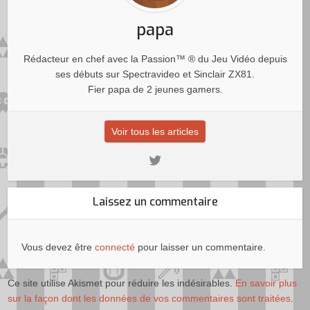
papa
Rédacteur en chef avec la Passion™ ® du Jeu Vidéo depuis
ses débuts sur Spectravideo et Sinclair ZX81.
Fier papa de 2 jeunes gamers.
Voir tous les articles
Laissez un commentaire
Vous devez être
connecté
pour laisser un commentaire.
Ce site utilise Akismet pour réduire les indésirables.
En savoir plus
sur la façon dont les données de vos commentaires sont traitées
.