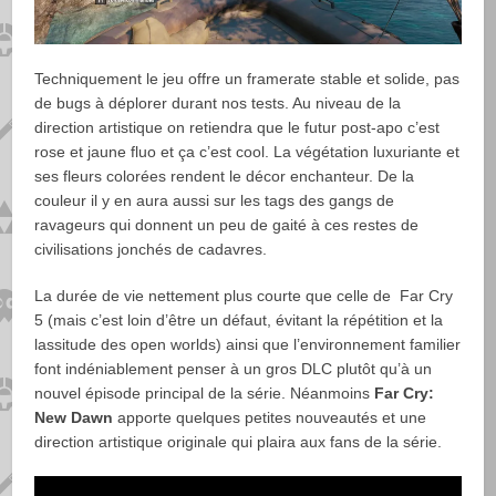
Techniquement le jeu offre un framerate stable et solide, pas
de bugs à déplorer durant nos tests. Au niveau de la
direction artistique on retiendra que le futur post-apo c’est
rose et jaune fluo et ça c’est cool. La végétation luxuriante et
ses fleurs colorées rendent le décor enchanteur. De la
couleur il y en aura aussi sur les tags des gangs de
ravageurs qui donnent un peu de gaité à ces restes de
civilisations jonchés de cadavres.
La durée de vie nettement plus courte que celle de Far Cry
5 (mais c’est loin d’être un défaut, évitant la répétition et la
lassitude des open worlds) ainsi que l’environnement familier
font indéniablement penser à un gros DLC plutôt qu’à un
nouvel épisode principal de la série. Néanmoins
Far Cry:
New Dawn
apporte quelques petites nouveautés et une
direction artistique originale qui plaira aux fans de la série.