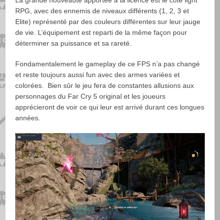
La grande nouveauté apportée à la licence est le côté light
RPG, avec des ennemis de niveaux différents (1, 2, 3 et
Elite) représenté par des couleurs différentes sur leur jauge
de vie. L’équipement est reparti de la même façon pour
déterminer sa puissance et sa rareté.
Fondamentalement le gameplay de ce FPS n’a pas changé
et reste toujours aussi fun avec des armes variées et
colorées. Bien sûr le jeu fera de constantes allusions aux
personnages du Far Cry 5 original et les joueurs
apprécieront de voir ce qui leur est arrivé durant ces longues
années.