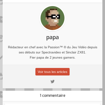
papa
Rédacteur en chef avec la Passion™ ® du Jeu Vidéo depuis
ses débuts sur Spectravideo et Sinclair ZX81.
Fier papa de 2 jeunes gamers.
Voir tous les articles
1 commentaire