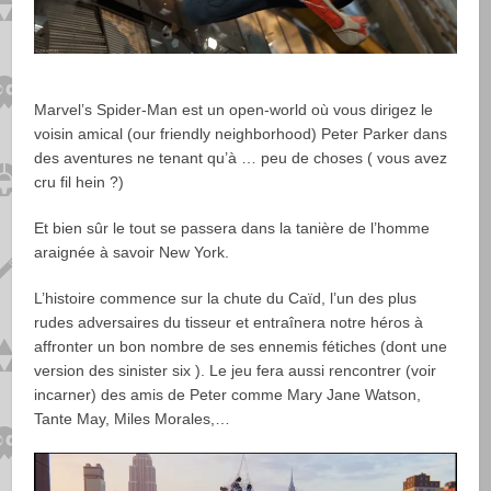
Marvel’s Spider-Man est un open-world où vous dirigez le
voisin amical (our friendly neighborhood) Peter Parker dans
des aventures ne tenant qu’à … peu de choses ( vous avez
cru fil hein ?)
Et bien sûr le tout se passera dans la tanière de l’homme
araignée à savoir New York.
L’histoire commence sur la chute du Caïd, l’un des plus
rudes adversaires du tisseur et entraînera notre héros à
affronter un bon nombre de ses ennemis fétiches (dont une
version des sinister six ). Le jeu fera aussi rencontrer (voir
incarner) des amis de Peter comme Mary Jane Watson,
Tante May, Miles Morales,…