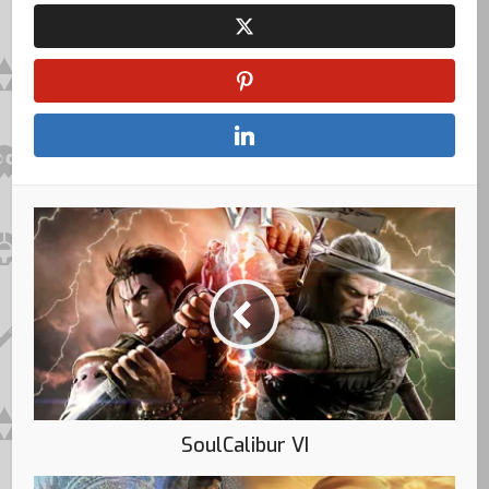
SoulCalibur VI