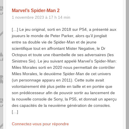
Marvel’s Spider-Man 2
1 novembre 2023 à 17 h 14 min
[…] Le jeu original, sorti en 2018 sur PS4, a présenté aux
joueurs le monde de Peter Parker, alors qu’il jonglait
entre sa double vie de Spider-Man et de jeune
scientifique tout en affrontant Mister Negative, le Dr
Octopus et toute une ribambelle de ses adversaires (les
Sinistres Six). Le jeu suivant appelé Marvel’s Spider-Man:
Miles Morales sorti en 2020 nous permettait de contrôler
Miles Morales, le deuxième Spider-Man de cet univers
(un personnage apparu en 2011). Cette suite avait
volontairement été plus petite en taille et en portée que
son prédécesseur afin de pouvoir sortir au lancement de
la nouvelle console de Sony, la PS5, et donnait un aperçu
des capacités de la neuvième génération de consoles.
[…]
Connectez-vous pour répondre