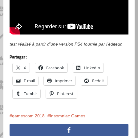
test réalisé à partir d’une version PS4 fournie par l’éditeur.
Partager :
X
Facebook
LinkedIn
E-mail
Imprimer
Reddit
Tumblr
Pinterest
gamescom 2018
Insomniac Games