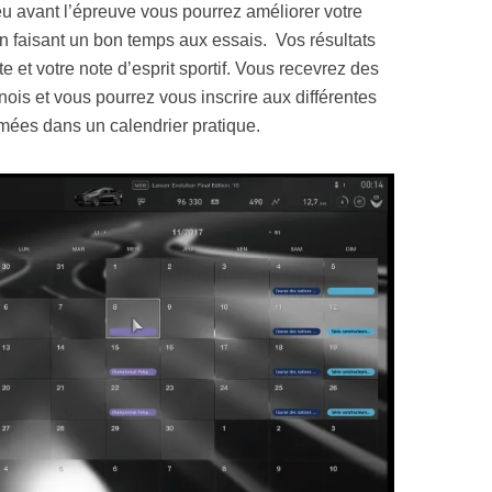
Peu avant l’épreuve vous pourrez améliorer votre
en faisant un bon temps aux essais. Vos résultats
e et votre note d’esprit sportif. Vous recevrez des
nois et vous pourrez vous inscrire aux différentes
mées dans un calendrier pratique.