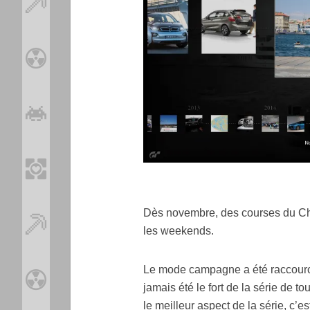
Dès novembre, des courses du Ch
les weekends.
Le mode campagne a été raccourci e
jamais été le fort de la série de t
le meilleur aspect de la série, c’e