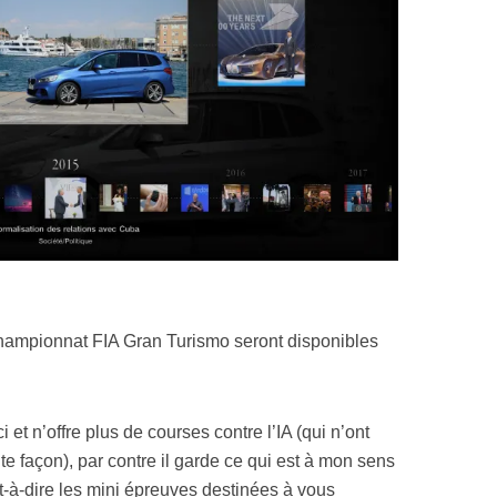
ampionnat FIA Gran Turismo seront disponibles
t n’offre plus de courses contre l’IA (qui n’ont
oute façon), par contre il garde ce qui est à mon sens
st-à-dire les mini épreuves destinées à vous