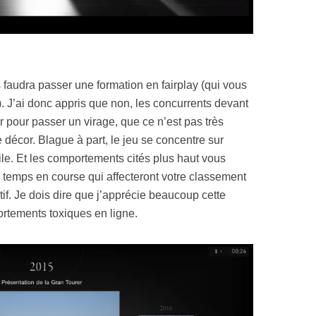
s faudra passer une formation en fairplay (qui vous
 J’ai donc appris que non, les concurrents devant
r pour passer un virage, que ce n’est pas très
décor. Blague à part, le jeu se concentre sur
ile. Et les comportements cités plus haut vous
e temps en course qui affecteront votre classement
tif. Je dois dire que j’apprécie beaucoup cette
portements toxiques en ligne.