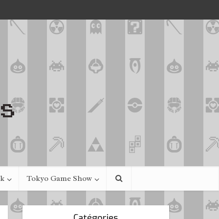
ek
Tokyo Game Show
Catégories