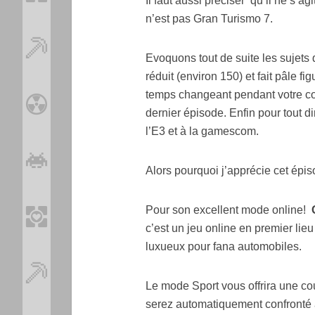
Il faut aussi préciser qu’il ne s’ag
n’est pas Gran Turismo 7.
Evoquons tout de suite les sujets 
réduit (environ 150) et fait pâle 
temps changeant pendant votre cour
dernier épisode. Enfin pour tout d
l’E3 et à la gamescom.
Alors pourquoi j’apprécie cet épi
Pour son excellent mode online!
c’est un jeu online en premier lieu 
luxueux pour fana automobiles.
Le mode Sport vous offrira une c
serez automatiquement confronté 