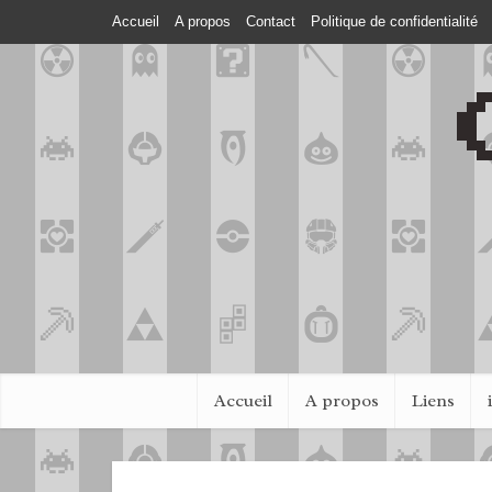
Accueil
A propos
Contact
Politique de confidentialité
Accueil
A propos
Liens