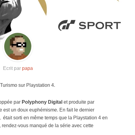
Resynced
Ecrit par
papa
Turismo sur Playstation 4.
eloppée par
Polyphony Digital
et produite par
e est un doux euphémisme. En fait le dernier
, était sorti en même temps que la Playstation 4 en
, rendez-vous manqué de la série avec cette