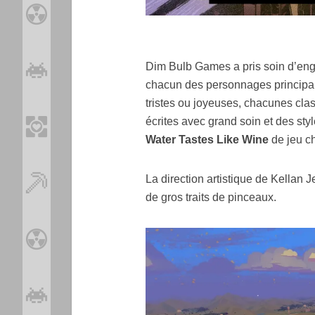
Dim Bulb Games a pris soin d’eng
chacun des personnages principaux
tristes ou joyeuses, chacunes cla
écrites avec grand soin et des style
Water Tastes Like Wine
de jeu ch
La direction artistique de Kellan J
de gros traits de pinceaux.