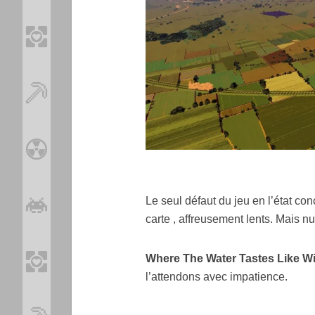
Le seul défaut du jeu en l’état c
carte , affreusement lents. Mais nul
Where The Water Tastes Like W
l’attendons avec impatience.