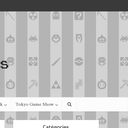
ek
Tokyo Game Show
Catégories