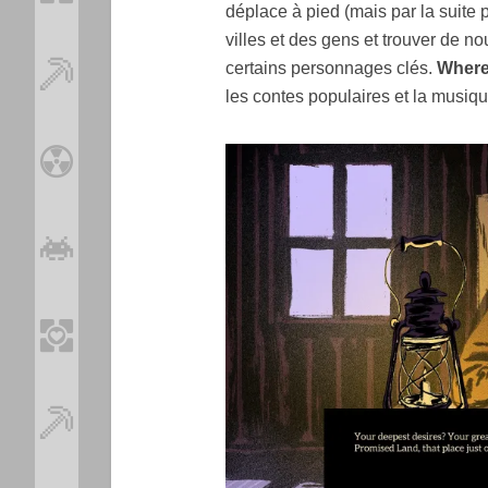
déplace à pied (mais par la suite 
villes et des gens et trouver de n
certains personnages clés.
Where
les contes populaires et la musiq