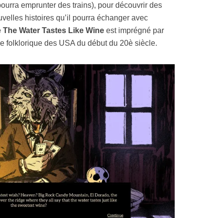
pourra emprunter des trains), pour découvrir des
ouvelles histoires qu’il pourra échanger avec
 The Water Tastes Like Wine
est imprégné par
ue folklorique des USA du début du 20è siècle.