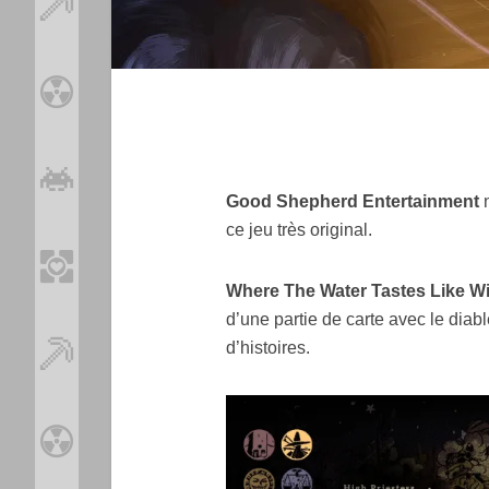
Good Shepherd Entertainment
ce jeu très original.
Where The Water Tastes Like W
d’une partie de carte avec le diab
d’histoires.