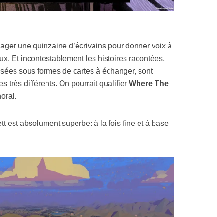
ager une quinzaine d’écrivains pour donner voix à
. Et incontestablement les histoires racontées,
ssées sous formes de cartes à échanger, sont
s très différents. On pourrait qualifier
Where The
oral.
ett est absolument superbe: à la fois fine et à base