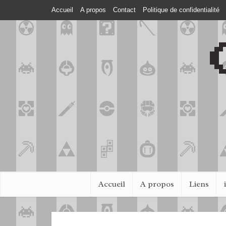
Accueil
A propos
Contact
Politique de confidentialité
Accueil
A propos
Liens