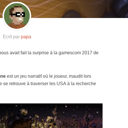
Resynced
Ecrit par
papa
nous avait fait la surprise à la gamescom 2017 de
ine
est un jeu narratif où le joueur, maudit lors
le se retrouve à traverser les USA à la recherche