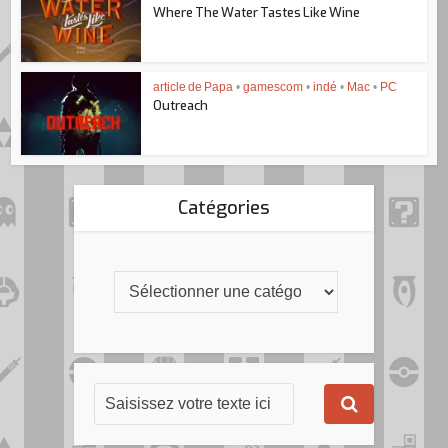
Where The Water Tastes Like Wine
article de Papa
•
gamescom
•
indé
•
Mac
•
PC
Outreach
Catégories