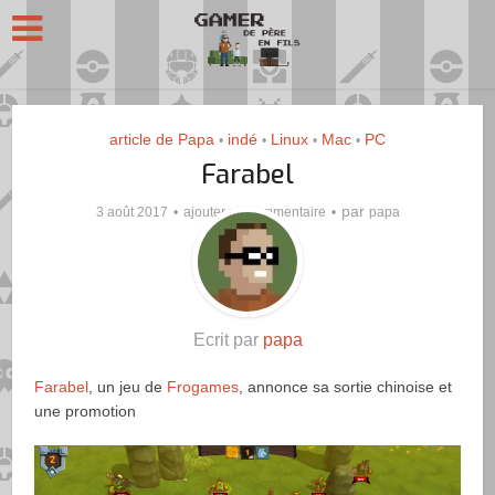
article de Papa
indé
Linux
Mac
PC
•
•
•
•
Farabel
par
3 août 2017
ajouter un commentaire
papa
Ecrit par
papa
Farabel
, un jeu de
Frogames
, annonce sa sortie chinoise et
une promotion