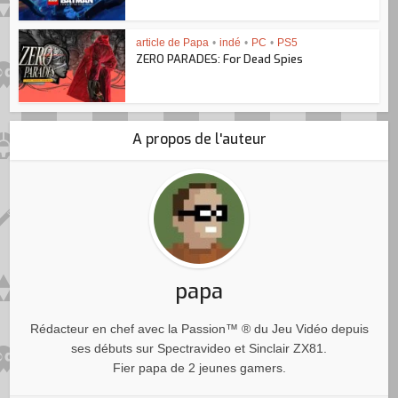
article de Papa
•
indé
•
PC
•
PS5
ZERO PARADES: For Dead Spies
A propos de l'auteur
papa
Rédacteur en chef avec la Passion™ ® du Jeu Vidéo depuis
ses débuts sur Spectravideo et Sinclair ZX81.
Fier papa de 2 jeunes gamers.