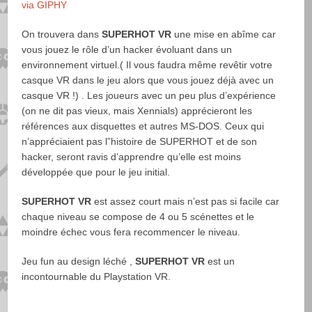
via GIPHY
On trouvera dans
SUPERHOT VR
une mise en abîme car
vous jouez le rôle d’un hacker évoluant dans un
environnement virtuel.( Il vous faudra même revêtir votre
casque VR dans le jeu alors que vous jouez déjà avec un
casque VR !) . Les joueurs avec un peu plus d’expérience
(on ne dit pas vieux, mais Xennials) apprécieront les
références aux disquettes et autres MS-DOS. Ceux qui
n’appréciaient pas l”histoire de SUPERHOT et de son
hacker, seront ravis d’apprendre qu’elle est moins
développée que pour le jeu initial.
SUPERHOT VR
est assez court mais n’est pas si facile car
chaque niveau se compose de 4 ou 5 scénettes et le
moindre échec vous fera recommencer le niveau.
Jeu fun au design léché ,
SUPERHOT VR
est un
incontournable du Playstation VR.