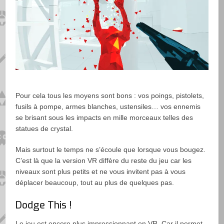
Pour cela tous les moyens sont bons : vos poings, pistolets,
fusils à pompe, armes blanches, ustensiles… vos ennemis
se brisant sous les impacts en mille morceaux telles des
statues de crystal.
Mais surtout le temps ne s’écoule que lorsque vous bougez.
C’est là que la version VR diffère du reste du jeu car les
niveaux sont plus petits et ne vous invitent pas à vous
déplacer beaucoup, tout au plus de quelques pas.
Dodge This !
Le jeu est encore plus impressionnant en VR. Car il permet