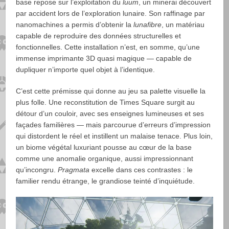
base repose sur l’exploitation du
luum
, un minerai découvert
par accident lors de l’exploration lunaire. Son raffinage par
nanomachines a permis d’obtenir la
lunafibre
, un matériau
capable de reproduire des données structurelles et
fonctionnelles. Cette installation n’est, en somme, qu’une
immense imprimante 3D quasi magique — capable de
dupliquer n’importe quel objet à l’identique.
C’est cette prémisse qui donne au jeu sa palette visuelle la
plus folle. Une reconstitution de Times Square surgit au
détour d’un couloir, avec ses enseignes lumineuses et ses
façades familières — mais parcourue d’erreurs d’impression
qui distordent le réel et instillent un malaise tenace. Plus loin,
un biome végétal luxuriant pousse au cœur de la base
comme une anomalie organique, aussi impressionnant
qu’incongru.
Pragmata
excelle dans ces contrastes : le
familier rendu étrange, le grandiose teinté d’inquiétude.