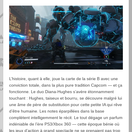
L’histoire, quant à elle, joue la carte de la série B avec une
conviction totale, dans la plus pure tradition Capcom — et ça
fonctionne. Le duo Diana-Hughes s’avère étonnamment
touchant : Hughes, taiseux et bourru, se découvre malgré lui
une âme de père de substitution pour cette petite IA qui rêve
d’être humaine. Les notes éparpillées dans la base
complètent intelligemment le récit. Le tout dégage un parfum
indéniable de l’ère PS3/Xbox 360 — cette époque bénie où
les jeux d’action à grand spectacle ne se prenaient pas trop