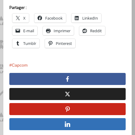
Partager :
X
Facebook
LinkedIn
E-mail
Imprimer
Reddit
Tumblr
Pinterest
Capcom