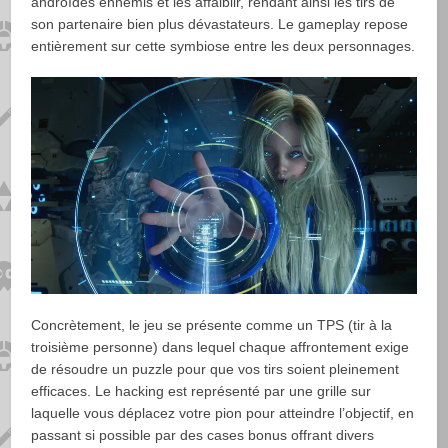
androïdes ennemis et les affaiblir, rendant ainsi les tirs de
son partenaire bien plus dévastateurs. Le gameplay repose
entièrement sur cette symbiose entre les deux personnages.
Concrètement, le jeu se présente comme un TPS (tir à la
troisième personne) dans lequel chaque affrontement exige
de résoudre un puzzle pour que vos tirs soient pleinement
efficaces. Le hacking est représenté par une grille sur
laquelle vous déplacez votre pion pour atteindre l’objectif, en
passant si possible par des cases bonus offrant divers