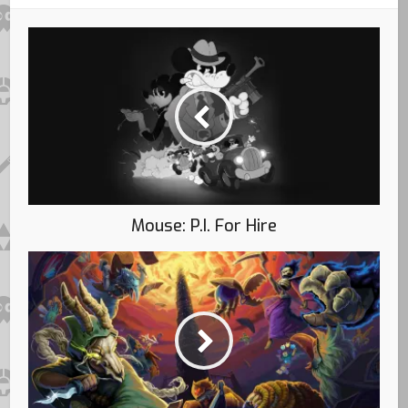
Mouse: P.I. For Hire