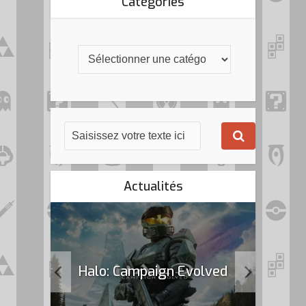
Catégories
Actualités
k Flag
Halo: Campaign Evolved