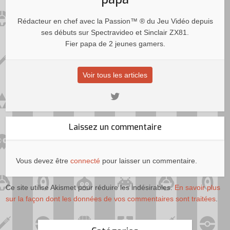
Rédacteur en chef avec la Passion™ ® du Jeu Vidéo depuis
ses débuts sur Spectravideo et Sinclair ZX81.
Fier papa de 2 jeunes gamers.
Voir tous les articles
Laissez un commentaire
Vous devez être
connecté
pour laisser un commentaire.
Ce site utilise Akismet pour réduire les indésirables.
En savoir plus
sur la façon dont les données de vos commentaires sont traitées
.