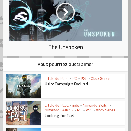
The Unspoken
Vous pourriez aussi aimer
article de Papa
•
PC
•
PS5
•
Xbox Series
Halo: Campaign Evolved
article de Papa
•
indé
•
Nintendo Switch
•
Nintendo Switch 2
•
PC
•
PS5
•
Xbox Series
Looking for Fael