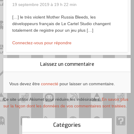
19 septembre 2019 à 19 h 22 min
[…] le très violent Mother Russia Bleeds, les
développeurs français de Le Cartel Studio changent
totalement de registre pour un jeu plus […]
Connectez-vous pour répondre
Laissez un commentaire
Vous devez être
connecté
pour laisser un commentaire.
Ce site utilise Akismet pour réduire les indésirables.
En savoir plus
sur la façon dont les données de vos commentaires sont traitées
.
Catégories