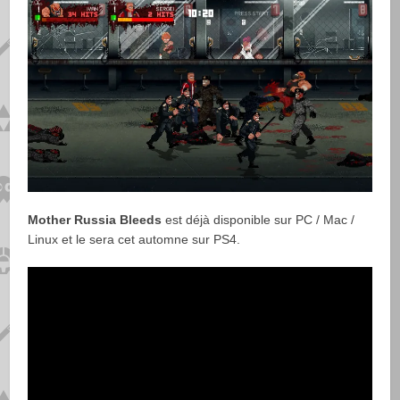
Mother Russia Bleeds
est déjà disponible sur PC / Mac /
Linux et le sera cet automne sur PS4.