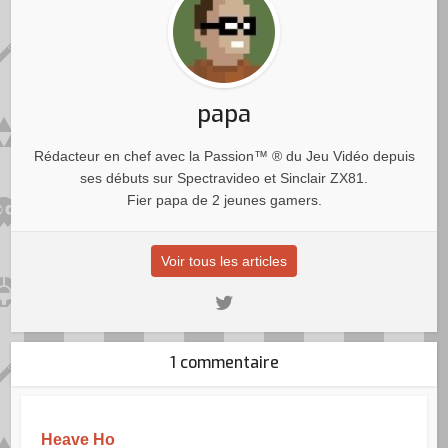
papa
Rédacteur en chef avec la Passion™ ® du Jeu Vidéo depuis
ses débuts sur Spectravideo et Sinclair ZX81.
Fier papa de 2 jeunes gamers.
Voir tous les articles
1 commentaire
Heave Ho