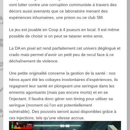
vont lutter contre une corruption communiste à travers des
décors aussi avenants que ce laboratoire menant des
expériences inhumaines, une prison ou ce club SM.
Le jeu est jouable en Coop à 4 joueurs en local. Il est même
possible de choisir si on peut se tataner entre amis.
La DA en pixel art rend parfaitement cet univers déglingué et
crado mais permet d’avoir un petit peu de recul face à ce
déchaînement de violence.
Une petite originalité concerne la gestion de la santé : nos
héros ayant été les cobayes involontaires d’expériences, ils
regagnent leur santé en plongeant une seringue dans les
ennemis agonisants (mais pas encore morts) et en se
l’injectant. Il faudra donc gérer son timing pour utiliser sa
seringue (moment où l’on est potentiellement
vulnérable). Des pouvoirs seront aussi disponibles grâce à
ces injections, tels qu’une vitesse accrue.