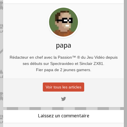
papa
Rédacteur en chef avec la Passion™ ® du Jeu Vidéo depuis
ses débuts sur Spectravideo et Sinclair ZX81.
Fier papa de 2 jeunes gamers.
Voir tous les articles
Laissez un commentaire