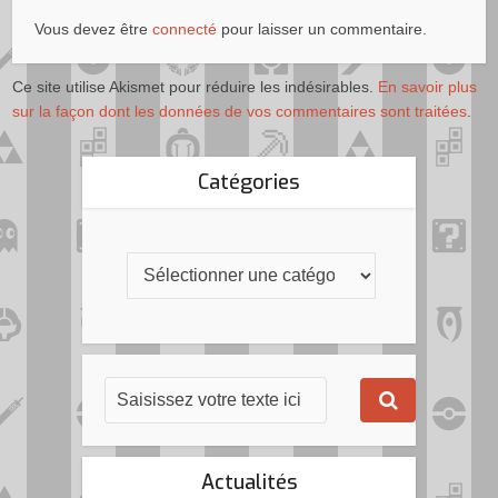
Vous devez être
connecté
pour laisser un commentaire.
Ce site utilise Akismet pour réduire les indésirables.
En savoir plus
sur la façon dont les données de vos commentaires sont traitées
.
Catégories
Actualités