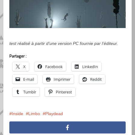
test réalisé à partir d’une version PC fournie par l’éditeur.
Partager :
X
Facebook
LinkedIn
E-mail
Imprimer
Reddit
Tumblr
Pinterest
Inside
Limbo
Playdead