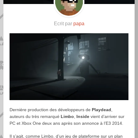
Ecrit par
papa
Dernière production des développeurs de
Playdead
,
auteurs du très remarqué
Limbo
,
Inside
vient d’arriver sur
PC et Xbox One deux ans après son annonce à l’E3 2014.
Il s’agit, comme Limbo, d’un jeu de plateforme sur un plan