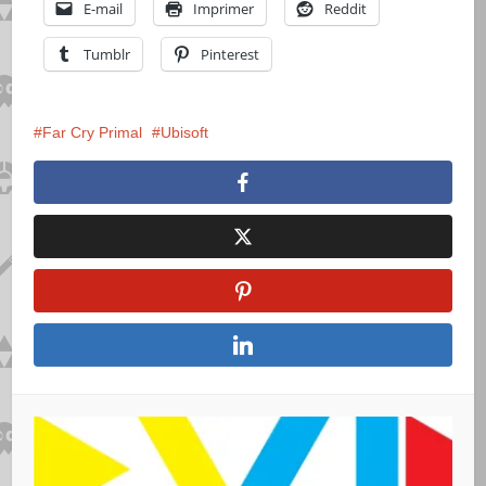
E-mail
Imprimer
Reddit
Tumblr
Pinterest
Far Cry Primal
Ubisoft