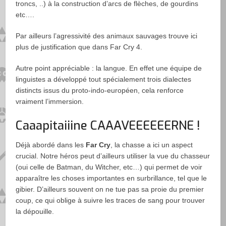
troncs, ..) à la construction d’arcs de flèches, de gourdins
etc….
Par ailleurs l’agressivité des animaux sauvages trouve ici
plus de justification que dans Far Cry 4.
Autre point appréciable : la langue. En effet une équipe de
linguistes a développé tout spécialement trois dialectes
distincts issus du proto-indo-européen, cela renforce
vraiment l’immersion.
Caaapitaiiine CAAAVEEEEEERNE !
Déjà abordé dans les
Far Cry
, la chasse a ici un aspect
crucial. Notre héros peut d’ailleurs utiliser la vue du chasseur
(oui celle de Batman, du Witcher, etc…) qui permet de voir
apparaître les choses importantes en surbrillance, tel que le
gibier. D’ailleurs souvent on ne tue pas sa proie du premier
coup, ce qui oblige à suivre les traces de sang pour trouver
la dépouille.