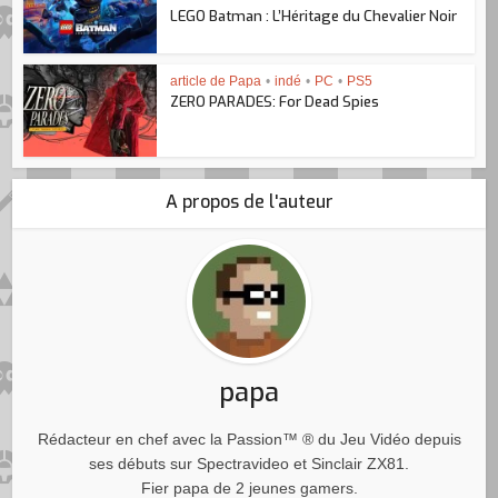
LEGO Batman : L’Héritage du Chevalier Noir
article de Papa
•
indé
•
PC
•
PS5
ZERO PARADES: For Dead Spies
A propos de l'auteur
papa
Rédacteur en chef avec la Passion™ ® du Jeu Vidéo depuis
ses débuts sur Spectravideo et Sinclair ZX81.
Fier papa de 2 jeunes gamers.