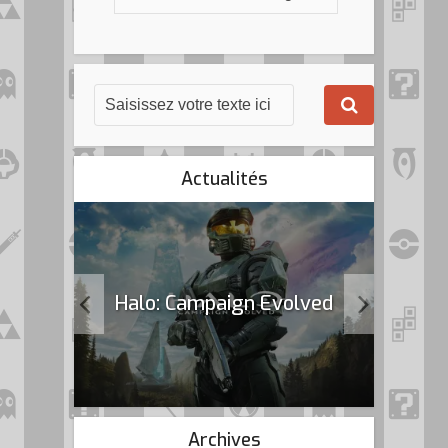
Actualités
k Flag
Halo: Campaign Evolved
Archives