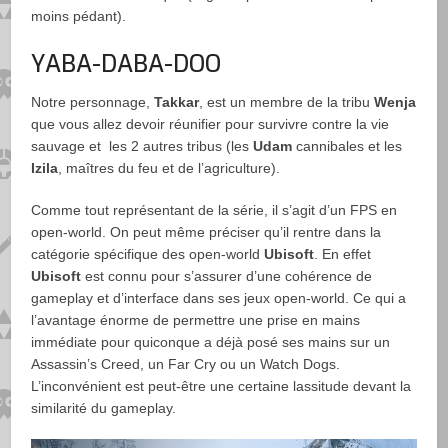
moins pédant).
YABA-DABA-DOO
Notre personnage,
Takkar
, est un membre de la tribu
Wenja
que vous allez devoir réunifier pour survivre contre la vie
sauvage et les 2 autres tribus (les
Udam
cannibales et les
Izila
, maîtres du feu et de l’agriculture).
Comme tout représentant de la série, il s’agit d’un FPS en
open-world. On peut même préciser qu’il rentre dans la
catégorie spécifique des open-world
Ubisoft
. En effet
Ubisoft
est connu pour s’assurer d’une cohérence de
gameplay et d’interface dans ses jeux open-world. Ce qui a
l’avantage énorme de permettre une prise en mains
immédiate pour quiconque a déjà posé ses mains sur un
Assassin’s Creed, un Far Cry ou un Watch Dogs.
L’inconvénient est peut-être une certaine lassitude devant la
similarité du gameplay.