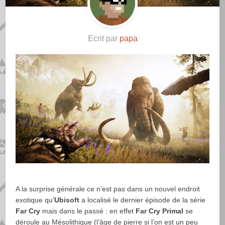
Ecrit par
papa
A la surprise générale ce n’est pas dans un nouvel endroit
exotique qu’
Ubisoft
a localisé le dernier épisode de la série
Far Cry
mais dans le passé : en effet
Far Cry Primal
se
déroule au Mésolithique (l’âge de pierre si l’on est un peu