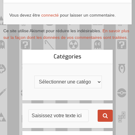
Vous devez être
connecté
pour laisser un commentaire.
Ce site utilise Akismet pour réduire les indésirables.
En savoir plus
sur la façon dont les données de vos commentaires sont traitées
.
Catégories