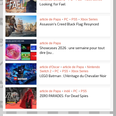
Looking for Fael
article de Papa
•
PC
•
PS5
•
Xbox Series
Assassin’s Creed Black Flag Resynced
article de Papa
Showcases 2026 : une semaine pour tout
dire (ou...
article d'Oscar
•
article de Papa
•
Nintendo
Switch 2
•
PC
•
PS5
•
Xbox Series
LEGO Batman : L’Héritage du Chevalier Noir
article de Papa
•
indé
•
PC
•
PS5
ZERO PARADES: For Dead Spies