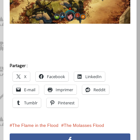
Partager :
X
Facebook
LinkedIn
E-mail
Imprimer
Reddit
Tumblr
Pinterest
The Flame in the Flood
The Molasses Flood