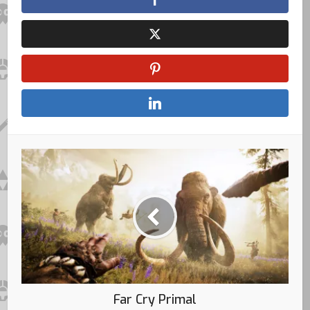
Far Cry Primal