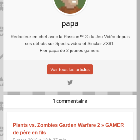
papa
Rédacteur en chef avec la Passion™ ® du Jeu Vidéo depuis
ses débuts sur Spectravideo et Sinclair ZX81.
Fier papa de 2 jeunes gamers.
Voir tous les articles
1 commentaire
Plants vs. Zombies Garden Warfare 2 » GAMER
de père en fils
5 mars 2016 à 18 h 37 min