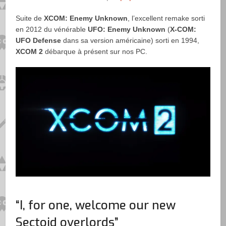
Suite de
XCOM: Enemy Unknown
, l’excellent remake sorti
en 2012 du vénérable
UFO: Enemy Unknown
(
X-COM:
UFO Defense
dans sa version américaine) sorti en 1994,
XCOM 2
débarque à présent sur nos PC.
“I, for one, welcome our new
Sectoid overlords”