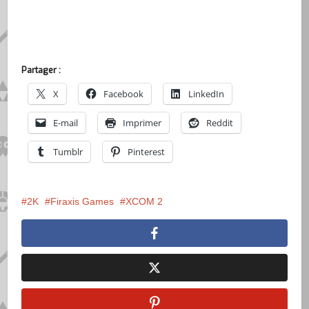
Partager :
X
Facebook
LinkedIn
E-mail
Imprimer
Reddit
Tumblr
Pinterest
2K
Firaxis Games
XCOM 2