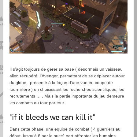
Il s’agit toujours de gérer sa base ( désormais un vaisseau
alien récupéré, l’Avenger, permettant de se déplacer autour
du globe, présenté à la façon d’une vue en coupe de
fourmilière ) en choisissant les recherches scientifiques, les
recrutements … . Mais la partie importante du jeu demeure
les combats au tour par tour.
“if it bleeds we can kill it”
Dans cette phase, une équipe de combat ( 4 guerriers au
début, jusqu’à 6 par la suite) part affronter les humains