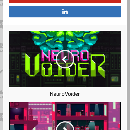
NeuroVoider