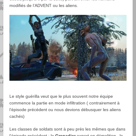
modifiés de l’ADVENT ou les aliens.
Le style guérilla veut que le plus souvent notre équipe
commence la partie en mode infiltration ( contrairement à
l’épisode précédent ou nous devions débusquer les aliens
cachés)
Les classes de soldats sont à peu près les mêmes que dans
l’épisode précédent : le
Grenadier
expert en démolition , le