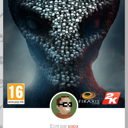
Ecrit par
papa