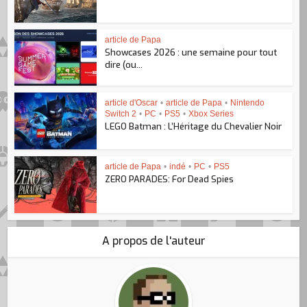
article de Papa
Showcases 2026 : une semaine pour tout
dire (ou...
article d'Oscar
•
article de Papa
•
Nintendo
Switch 2
•
PC
•
PS5
•
Xbox Series
LEGO Batman : L’Héritage du Chevalier Noir
article de Papa
•
indé
•
PC
•
PS5
ZERO PARADES: For Dead Spies
A propos de l'auteur