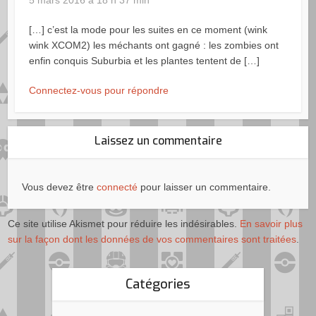
[…] c’est la mode pour les suites en ce moment (wink
wink XCOM2) les méchants ont gagné : les zombies ont
enfin conquis Suburbia et les plantes tentent de […]
Connectez-vous pour répondre
Laissez un commentaire
Vous devez être
connecté
pour laisser un commentaire.
Ce site utilise Akismet pour réduire les indésirables.
En savoir plus
sur la façon dont les données de vos commentaires sont traitées
.
Catégories