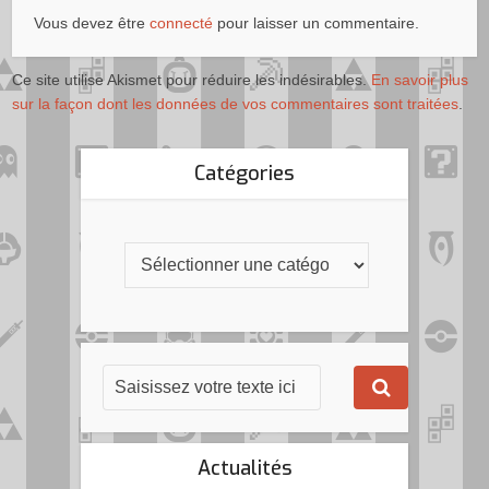
Vous devez être
connecté
pour laisser un commentaire.
Ce site utilise Akismet pour réduire les indésirables.
En savoir plus
sur la façon dont les données de vos commentaires sont traitées
.
Catégories
Actualités