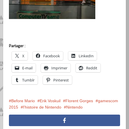
Partager :
X
Facebook
LinkedIn
E-mail
Imprimer
Reddit
Tumblr
Pinterest
Before Mario
Erik Voskuil
Florent Gorges
gamescom
2015
l'histoire de Nintendo
Nintendo