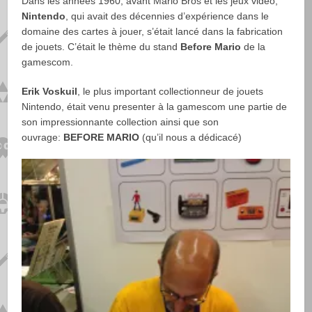
Dans les années 1960, avant Mario Bros et les jeux vidéo,
Nintendo
, qui avait des décennies d’expérience dans le
domaine des cartes à jouer, s’était lancé dans la fabrication
de jouets. C’était le thème du stand
Before Mario
de la
gamescom.
Erik Voskuil
, le plus important collectionneur de jouets
Nintendo, était venu presenter à la gamescom une partie de
son impressionnante collection ainsi que son
ouvrage:
BEFORE MARIO
(qu’il nous a dédicacé)