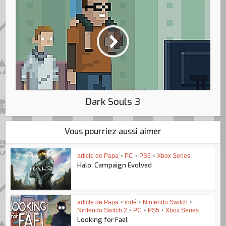
Dark Souls 3
Vous pourriez aussi aimer
article de Papa
•
PC
•
PS5
•
Xbox Series
Halo: Campaign Evolved
article de Papa
•
indé
•
Nintendo Switch
•
Nintendo Switch 2
•
PC
•
PS5
•
Xbox Series
Looking for Fael