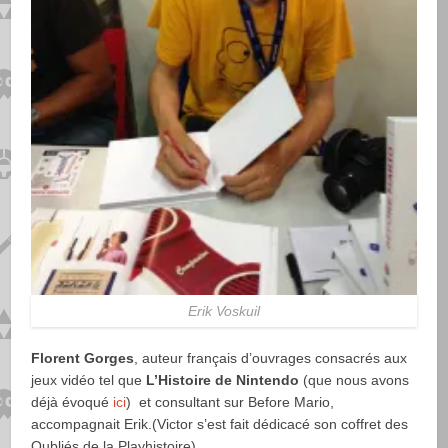
Erik Voskuil
Florent Gorges
, auteur français d’ouvrages consacrés aux
jeux vidéo tel que
L’Histoire de Nintendo
(que nous avons
déjà évoqué
ici
) et consultant sur Before Mario,
accompagnait Erik.(Victor s’est fait dédicacé son coffret des
Oubliés de la Playhistoire)