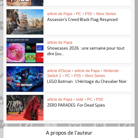
article de Papa
•
PC
•
PS5
•
Xbox Series
Assassin’s Creed Black Flag Resynced
article de Papa
Showcases 2026 : une semaine pour tout
dire (ou...
article d'Oscar
•
article de Papa
•
Nintendo
Switch 2
•
PC
•
PS5
•
Xbox Series
LEGO Batman : L’Héritage du Chevalier Noir
article de Papa
•
indé
•
PC
•
PS5
ZERO PARADES: For Dead Spies
A propos de l'auteur