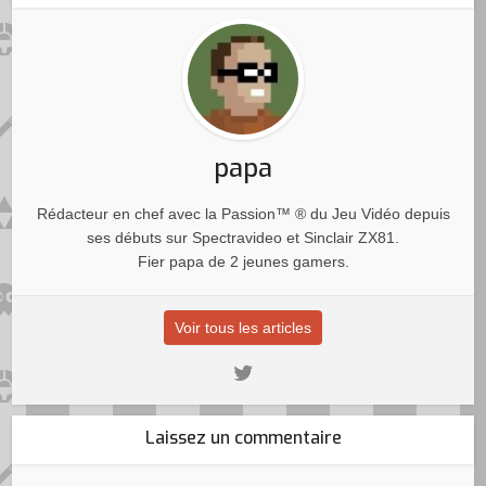
papa
Rédacteur en chef avec la Passion™ ® du Jeu Vidéo depuis
ses débuts sur Spectravideo et Sinclair ZX81.
Fier papa de 2 jeunes gamers.
Voir tous les articles
Laissez un commentaire