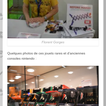
Florent Gorges
Quelques photos de ces jouets rares et d’anciennes
consoles nintendo :