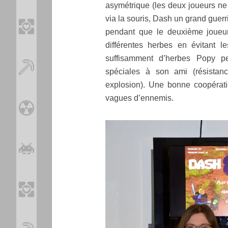
asymétrique (les deux joueurs ne
via la souris, Dash un grand guerr
pendant que le deuxième joueur
différentes herbes en évitant 
suffisamment d’herbes Popy pe
spéciales à son ami (résistanc
explosion). Une bonne coopérati
vagues d’ennemis.