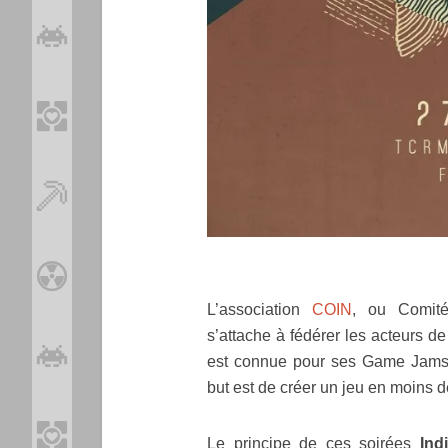
L’association
COIN
, ou Comité 
s’attache à fédérer les acteurs de
est connue pour ses Game Jams 
but est de créer un jeu en moins
Le principe de ces soirées
Ind