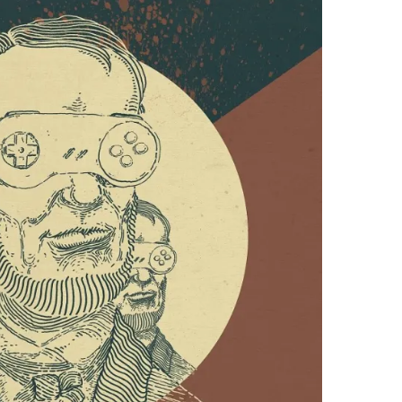
Resynced