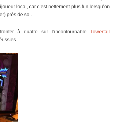
oueur local, car c’est nettement plus fun lorsqu’on
r) près de soi.
ronter à quatre sur l’incontournable
Towerfall
réussies.