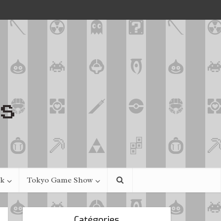
ek
Tokyo Game Show
Catégories