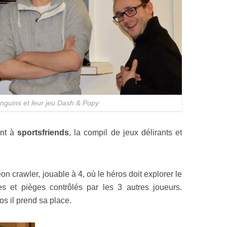
nguins et leur jeu Dash & Popy
ant à
sportsfriends
, la compil de jeux délirants et
n crawler, jouable à 4, où le héros doit explorer le
es et pièges contrôlés par les 3 autres joueurs.
s il prend sa place.