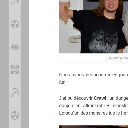
Les Nice Pe
Nous avons beaucoup ri en jou
fun.
J’ai pu découvrir
Crawl
, un dungeo
donjon en affrontant les monstr
Lorsqu’un des monstres tue le héro