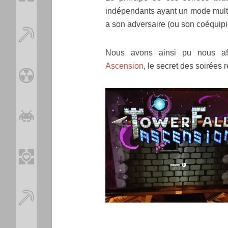
indépendants ayant un mode multij
a son adversaire (ou son coéquipie
Nous avons ainsi pu nous aff
Ascension
, le secret des soirées 