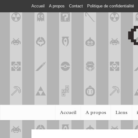
Accueil
A propos
Contact
Politique de confidentialité
Accueil
A propos
Liens