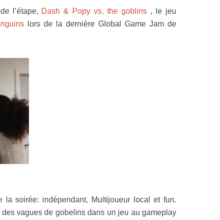
 de l’étape,
Dash & Popy vs. the goblins
, le jeu
nguins
lors de la dernière Global Game Jam de
e la soirée: indépendant, Multijoueur local et fun.
à des vagues de gobelins dans un jeu au gameplay