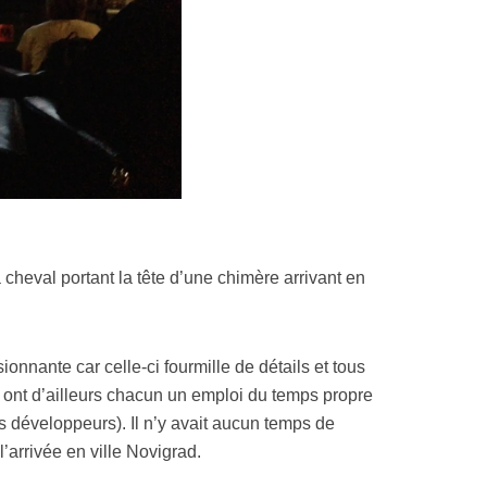
heval portant la tête d’une chimère arrivant en
sionnante car celle-ci fourmille de détails et tous
ls ont d’ailleurs chacun un emploi du temps propre
s développeurs). Il n’y avait aucun temps de
’arrivée en ville Novigrad.