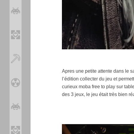
Apres une petite attente dans le s
l’édition collecter du jeu et perme
curieux moba free to play sur tab
des 3 jeux, le jeu était très bien r