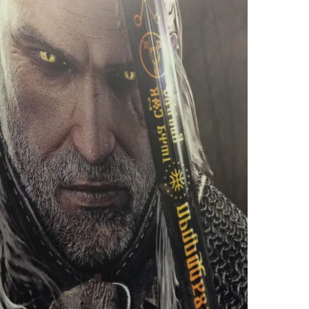
Resynced