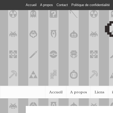
Accueil
A propos
Contact
Politique de confidentialité
Accueil
A propos
Liens