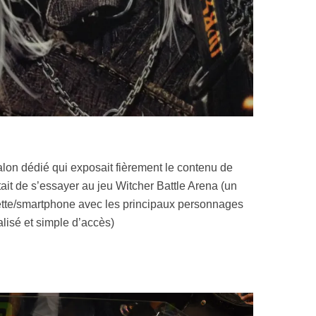
alon dédié qui exposait fièrement le contenu de
ttait de s’essayer au jeu Witcher Battle Arena (un
lette/smartphone avec les principaux personnages
éalisé et simple d’accès)