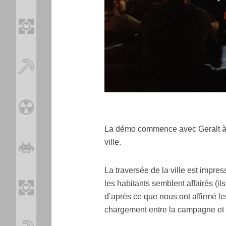
La démo commence avec Geralt à c
ville.
La traversée de la ville est impres
les habitants semblent affairés (i
d’après ce que nous ont affirmé le
chargement entre la campagne et l