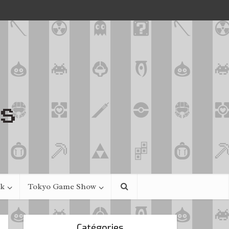
ek
Tokyo Game Show
Catégories