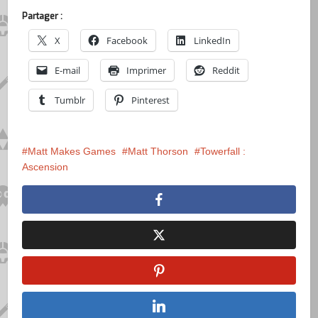
Partager :
X
Facebook
LinkedIn
E-mail
Imprimer
Reddit
Tumblr
Pinterest
Matt Makes Games
Matt Thorson
Towerfall :
Ascension