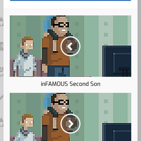
inFAMOUS Second Son