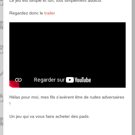
Le jeu est simple et fun, tout simplement addictif.
Regardez donc le
trailer
Hélas pour moi, mes fils s’avèrent être de rudes adversaires
!
Un jeu qui va vous faire acheter des pads.