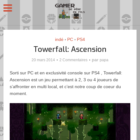
indé
PC
PS4
•
•
Towerfall: Ascension
par
20 mars 2014
2 Commentaires
papa
Sorti sur PC et en exclusivité console sur PS4 , Towerfall:
Ascension est un jeu permettant à 2, 3 ou 4 joueurs de
s’affronter en multi local, et c’est notre coup de coeur du
moment.