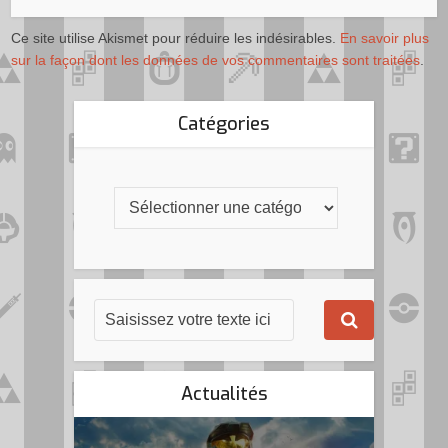
Ce site utilise Akismet pour réduire les indésirables.
En savoir plus
sur la façon dont les données de vos commentaires sont traitées
.
Catégories
Actualités