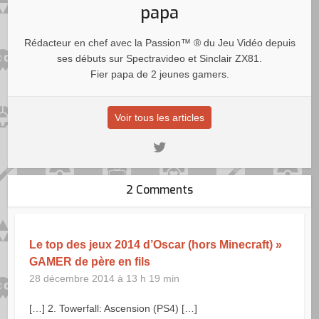
papa
Rédacteur en chef avec la Passion™ ® du Jeu Vidéo depuis
ses débuts sur Spectravideo et Sinclair ZX81.
Fier papa de 2 jeunes gamers.
Voir tous les articles
2 Comments
Le top des jeux 2014 d’Oscar (hors Minecraft) »
GAMER de père en fils
28 décembre 2014 à 13 h 19 min
[…] 2. Towerfall: Ascension (PS4) […]