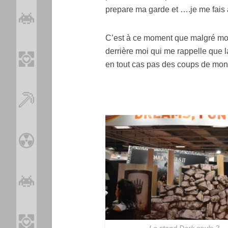
prepare ma garde et ….je me fais
C’est à ce moment que malgré mo
derrière moi qui me rappelle que 
en tout cas pas des coups de mo
Le stand Dark souls 2