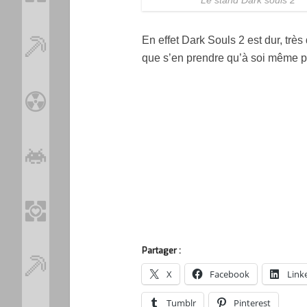
En effet Dark Souls 2 est dur, très
que s’en prendre qu’à soi même 
Partager :
X
Facebook
Link
Tumblr
Pinterest