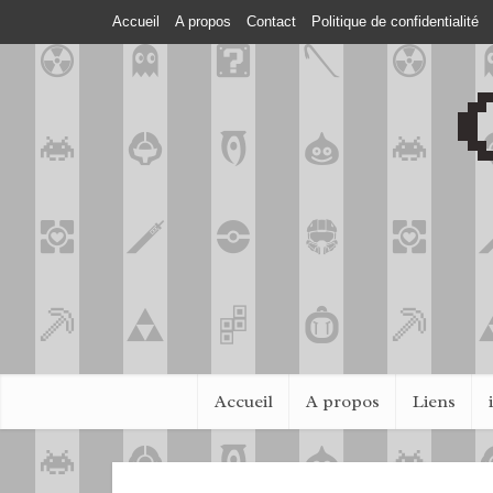
Accueil
A propos
Contact
Politique de confidentialité
Accueil
A propos
Liens