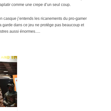
 aplatir comme une crepe d’un seul coup.
n casque j’entends les ricanements du pro-gamer
la garde dans ce jeu ne protège pas beaucoup et
nstres aussi énormes….