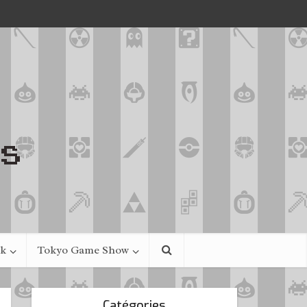
ek
Tokyo Game Show
Catégories