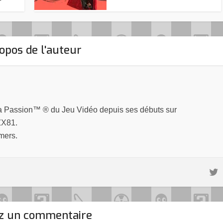
opos de l'auteur
la Passion™ ® du Jeu Vidéo depuis ses débuts sur
ZX81.
mers.
ez un commentaire