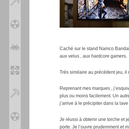
Caché sur le stand Namco Bandai, 
aux velus , aux hardcore gamers.
Très similaire au précédent jeu, il n
Reprenant mes marques , j’esquive
plus ou moins facilement. Un aut
j’arrive à le précipiter dans la lav
Je réussi à obtenir une torche et 
porte. Je l’ouvre prudemment et me