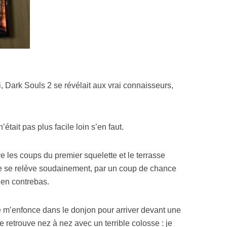
Resynced
Dark Souls 2 se révélait aux vrai connaisseurs,
’était pas plus facile loin s’en faut.
 les coups du premier squelette et le terrasse
re se relève soudainement, par un coup de chance
e en contrebas.
je m’enfonce dans le donjon pour arriver devant une
 retrouve nez à nez avec un terrible colosse : je