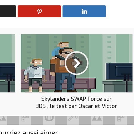
Skylanders SWAP Force sur
3DS , le test par Oscar et Victor
urriez aussi aimer