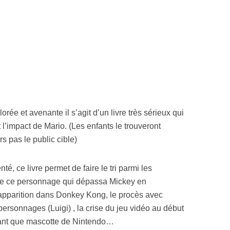
Resynced
orée et avenante il s’agit d’un livre très sérieux qui
 l’impact de Mario. (Les enfants le trouveront
urs pas le public cible)
té, ce livre permet de faire le tri parmi les
de ce personnage qui dépassa Mickey en
 apparition dans Donkey Kong, le procès avec
personnages (Luigi) , la crise du jeu vidéo au début
tant que mascotte de Nintendo…