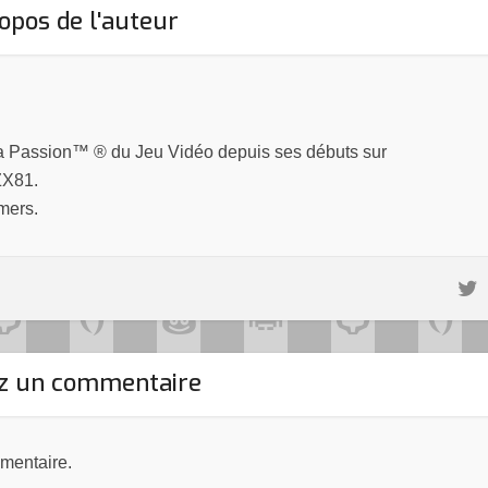
opos de l'auteur
la Passion™ ® du Jeu Vidéo depuis ses débuts sur
ZX81.
mers.
ez un commentaire
mentaire.