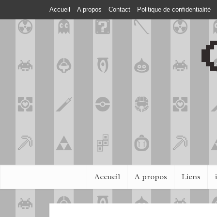
Accueil
A propos
Contact
Politique de confidentialité
Accueil
A propos
Liens