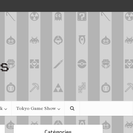
ek
Tokyo Game Show
Catégories