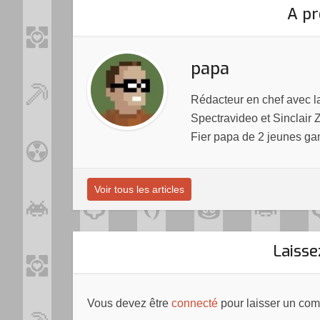
A pr
papa
Rédacteur en chef avec 
Spectravideo et Sinclair 
Fier papa de 2 jeunes ga
Voir tous les articles
Laiss
Vous devez être
connecté
pour laisser un com