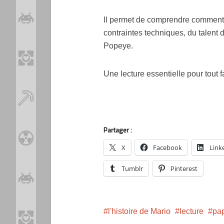
Il permet de comprendre comment l
contraintes techniques, du talent 
Popeye.
Une lecture essentielle pour tout 
Partager :
X
Facebook
Link
Tumblr
Pinterest
l'histoire de Mario
lecture
pa