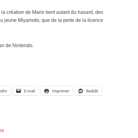
a création de Mario tient autant du hasard, des
du jeune Miyamoto, que de la perte de la licence
fan de Nintendo.
edIn
E-mail
Imprimer
Reddit
pa