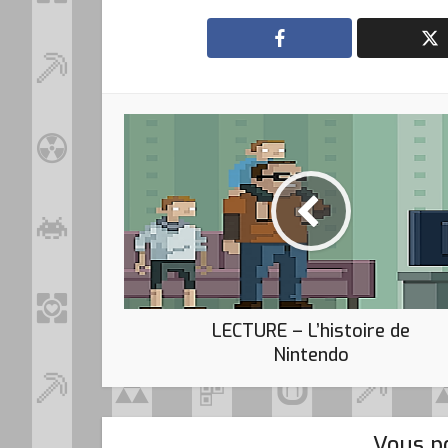
LECTURE – L’histoire de
Nintendo
Vous po