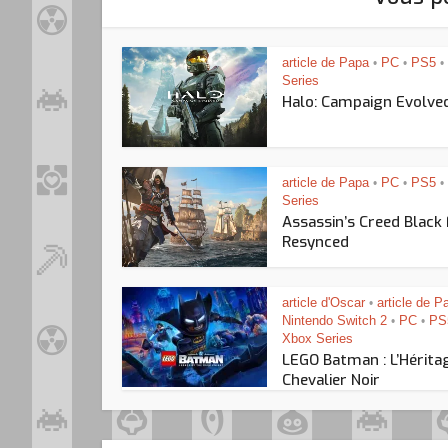
article de Papa
PC
PS5
•
•
•
Series
Halo: Campaign Evolve
article de Papa
PC
PS5
•
•
•
Series
Assassin’s Creed Black
Resynced
article d'Oscar
article de P
•
Nintendo Switch 2
PC
PS
•
•
Xbox Series
LEGO Batman : L’Hérita
Chevalier Noir