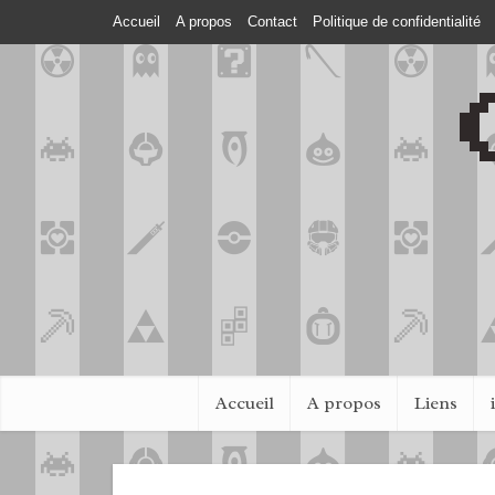
Accueil
A propos
Contact
Politique de confidentialité
Accueil
A propos
Liens