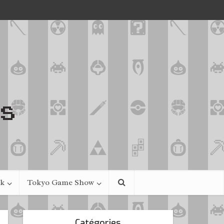
ek
Tokyo Game Show
Catégories