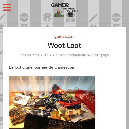
gamescom
Woot Loot
par
7 septembre 2012
ajouter un commentaire
papa
Le loot d’une journée de Gamescom