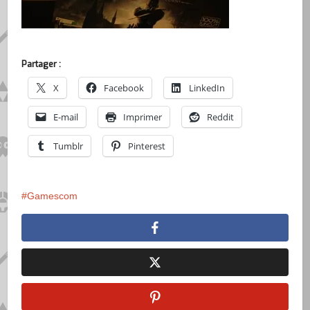
Partager :
X
Facebook
LinkedIn
E-mail
Imprimer
Reddit
Tumblr
Pinterest
Gamescom