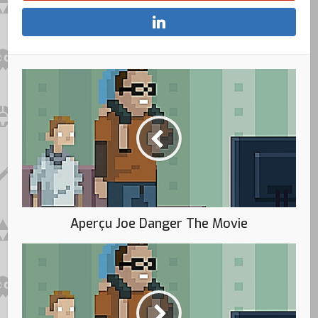
Aperçu Joe Danger The Movie