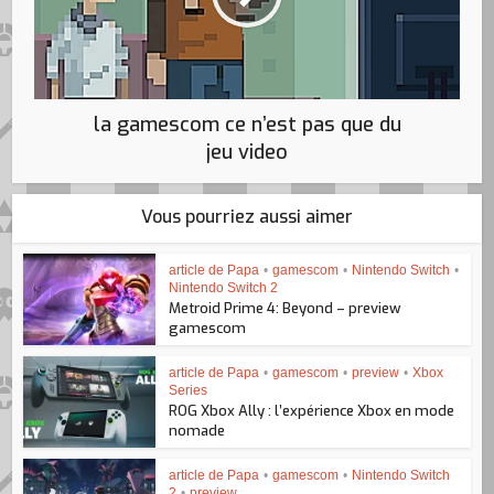
la gamescom ce n’est pas que du
jeu video
Vous pourriez aussi aimer
article de Papa
•
gamescom
•
Nintendo Switch
•
Nintendo Switch 2
Metroid Prime 4: Beyond – preview
gamescom
article de Papa
•
gamescom
•
preview
•
Xbox
Series
ROG Xbox Ally : l’expérience Xbox en mode
nomade
article de Papa
•
gamescom
•
Nintendo Switch
2
•
preview