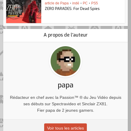
article de Papa
•
indé
•
PC
•
PS5
ZERO PARADES: For Dead Spies
A propos de l'auteur
papa
Rédacteur en chef avec la Passion™ ® du Jeu Vidéo depuis
ses débuts sur Spectravideo et Sinclair ZX81.
Fier papa de 2 jeunes gamers.
Voir tous les articles