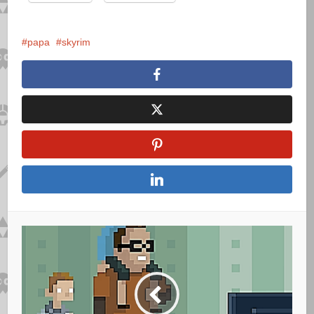
papa
skyrim