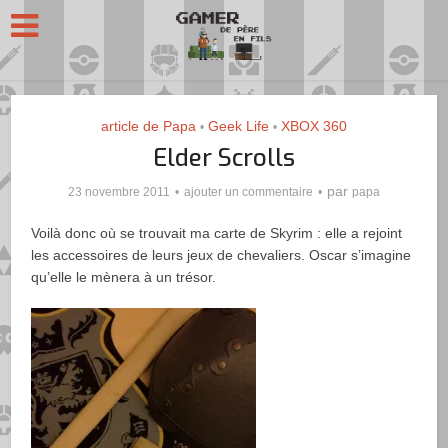
article de Papa
Geek Life
XBOX 360
•
•
Elder Scrolls
par
23 novembre 2011
ajouter un commentaire
papa
Voilà donc où se trouvait ma carte de Skyrim : elle a rejoint
les accessoires de leurs jeux de chevaliers. Oscar s’imagine
qu’elle le mènera à un trésor.