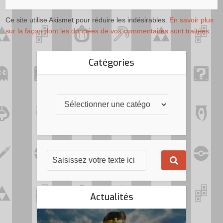
Ce site utilise Akismet pour réduire les indésirables.
En savoir plus
sur la façon dont les données de vos commentaires sont traitées
.
Catégories
Actualités