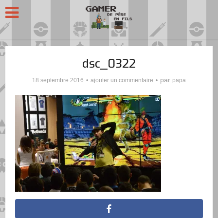
dsc_0322
par
18 septembre 2016
ajouter un commentaire
papa