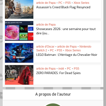
article de Papa
•
PC
•
PS5
•
Xbox Series
Assassin’s Creed Black Flag Resynced
article de Papa
Showcases 2026 : une semaine pour tout
dire (ou...
article d'Oscar
•
article de Papa
•
Nintendo
Switch 2
•
PC
•
PS5
•
Xbox Series
LEGO Batman : L’Héritage du Chevalier Noir
article de Papa
•
indé
•
PC
•
PS5
ZERO PARADES: For Dead Spies
A propos de l'auteur