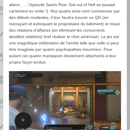
aliens , … l’épisode Saints Row: Gat out of Hell se passait
carrément en enfer !). Nos quatre amis vont commencer par
des débuts modestes, il leur faudra trouver un QG (en
menaçant et extorquant le propriétaire du bâtiment) et nouer
des relations d’affaires (en éliminant les concurrents
desdites relations) bref réaliser le rêve américain. Le jeu est
une magnifique célébration de l’amitié telle que celle-ci peut
être imaginée par quatre psychopathes meurtriers. Pour
autant ces quatre maniaques deviennent attachants à leur
propre façon tordue.