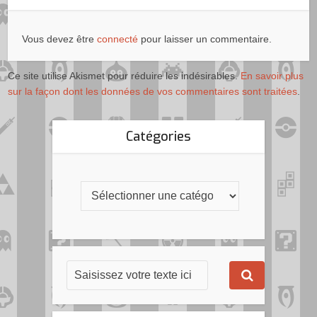
Vous devez être
connecté
pour laisser un commentaire.
Ce site utilise Akismet pour réduire les indésirables.
En savoir plus
sur la façon dont les données de vos commentaires sont traitées
.
Catégories