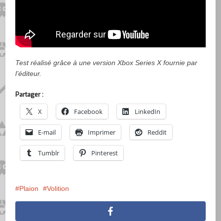
Test réalisé grâce à une version Xbox Series X fournie par
l’éditeur.
Partager :
X
Facebook
LinkedIn
E-mail
Imprimer
Reddit
Tumblr
Pinterest
Plaion
Volition