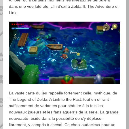
A noter qu’à certains moments les niveaux se déroulent
dans une vue latérale, clin d’œil à Zelda II: The Adventure of
Link.
La vaste carte du jeu rappelle fortement celle, mythique, de
The Legend of Zelda: A Link to the Past, tout en offrant
suffisamment de variantes pour séduire à la fois les
nouveaux joueurs et les fans aguerris de la série. La grande
nouveauté réside dans la possibilité de s’y déplacer
librement, y compris à cheval. Ce choix audacieux pour un