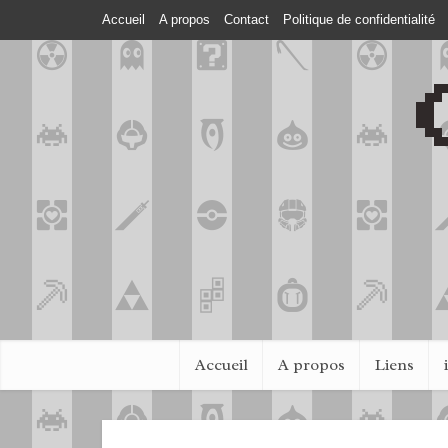
Accueil
A propos
Contact
Politique de confidentialité
Accueil
A propos
Liens