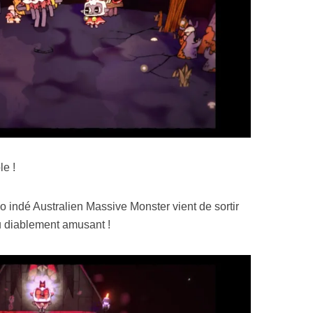
le !
io indé Australien Massive Monster vient de sortir
u diablement amusant !