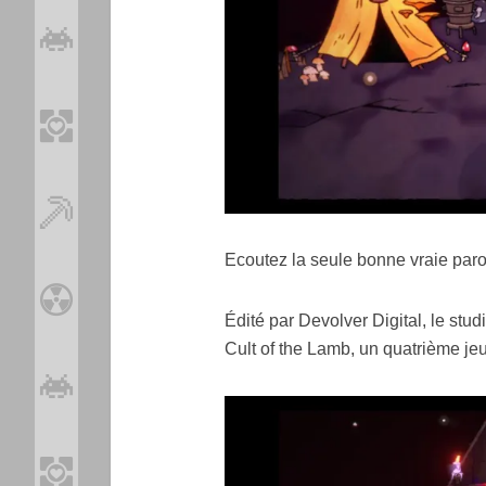
Ecoutez la seule bonne vraie paro
Édité par Devolver Digital, le stud
Cult of the Lamb, un quatrième je