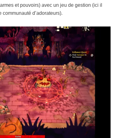
mes et pouvoirs) avec un jeu de gestion (ici il
otre communauté d’adorateurs).