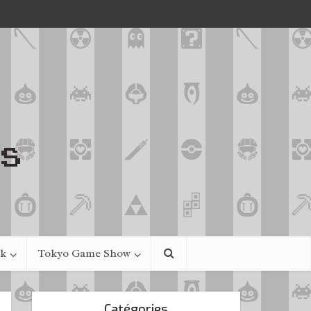
ek
Tokyo Game Show
Catégories