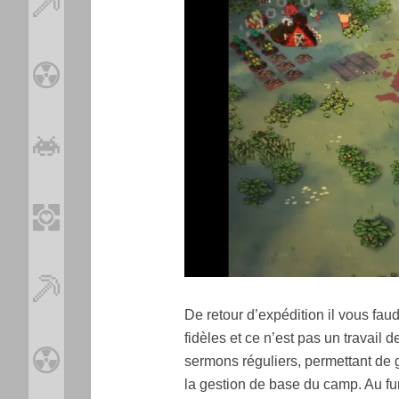
De retour d’expédition il vous faud
fidèles et ce n’est pas un travail
sermons réguliers, permettant de ga
la gestion de base du camp. Au fu