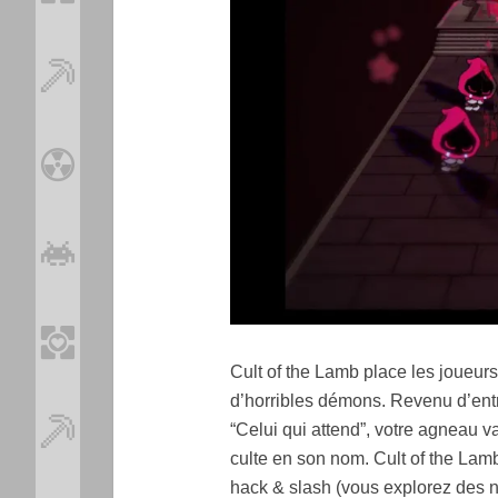
Cult of the Lamb place les joueurs
d’horribles démons. Revenu d’entr
“Celui qui attend”, votre agneau v
culte en son nom. Cult of the Lamb
hack & slash (vous explorez des n