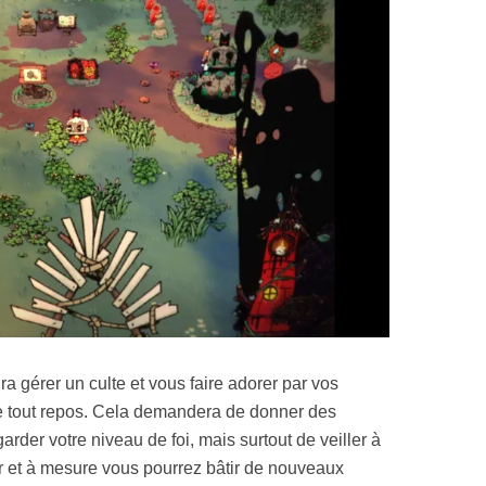
ra gérer un culte et vous faire adorer par vos
 de tout repos. Cela demandera de donner des
rder votre niveau de foi, mais surtout de veiller à
r et à mesure vous pourrez bâtir de nouveaux