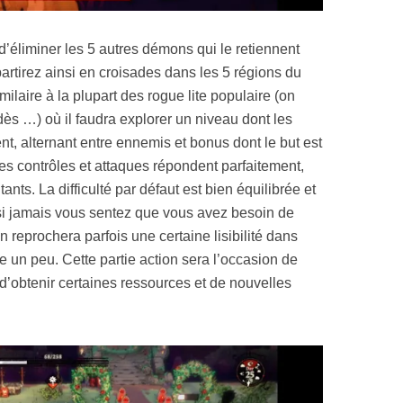
’éliminer les 5 autres démons qui le retiennent
artirez ainsi en croisades dans les 5 régions du
imilaire à la plupart des rogue lite populaire (on
ès …) où il faudra explorer un niveau dont les
t, alternant entre ennemis et bonus dont le but est
les contrôles et attaques répondent parfaitement,
ants. La difficulté par défaut est bien équilibrée et
si jamais vous sentez que vous avez besoin de
n reprochera parfois une certaine lisibilité dans
le un peu. Cette partie action sera l’occasion de
i d’obtenir certaines ressources et de nouvelles