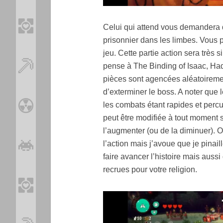
Celui qui attend vous demandera d
prisonnier dans les limbes. Vous p
jeu. Cette partie action sera très s
pense à The Binding of Isaac, Had
pièces sont agencées aléatoiremen
d’exterminer le boss. A noter que 
les combats étant rapides et percut
peut être modifiée à tout moment 
l’augmenter (ou de la diminuer). O
l’action mais j’avoue que je pinail
faire avancer l’histoire mais auss
recrues pour votre religion.