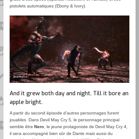
pistolets automatiques (Ebony & Ivory).
And it grew both day and night. Till it bore an
apple bright.
A partir du second épisode d’autres personnages furent
jouables. Dans Devil May Cry 5, le personnage principal
semble être
Nero
, le jeune protagoniste de Devil May Cry 4,
il sera accompagné bien sûr de Dante mais aussi du