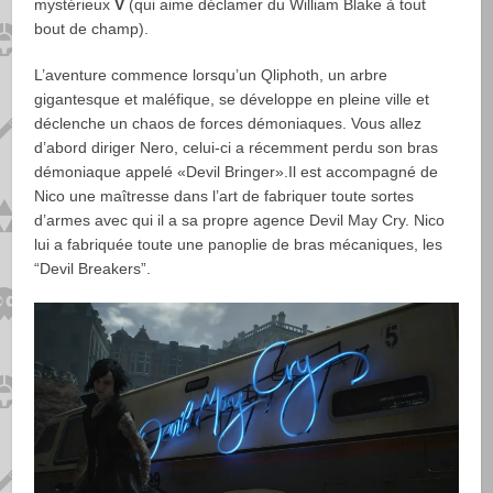
mystérieux
V
(qui aime déclamer du William Blake à tout
bout de champ).
L’aventure commence lorsqu’un Qliphoth, un arbre
gigantesque et maléfique, se développe en pleine ville et
déclenche un chaos de forces démoniaques. Vous allez
d’abord diriger Nero, celui-ci a récemment perdu son bras
démoniaque appelé «Devil Bringer».Il est accompagné de
Nico une maîtresse dans l’art de fabriquer toute sortes
d’armes avec qui il a sa propre agence Devil May Cry. Nico
lui a fabriquée toute une panoplie de bras mécaniques, les
“Devil Breakers”.