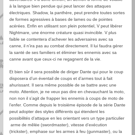
à la langue bien pendue qui peut lancer des attaques
électriques. Shadow, la panthère, peut prendre toutes sortes
de formes agressives à bases de lames ou de pointes
acérées. Enfin en utilisant son plein potentiel, V peut libérer
Nightmare, une énorme créature quasi invincible. V plus
faible se contentera d’achever les adversaires avec sa
canne, il n’ira pas au combat directement. Il lui faudra gérer
la santé de ses familiers et éliminer les ennemis avec sa
canne avant que ceux-ci ne regagnent de la vie.
Et bien sûr il sera possible de diriger Dante qui pour le coup
disposera d’un éventail de coups et d’armes tout à fait
ahurissant. Il sera même possible de se battre avec une
moto. Attention, je ne veux pas dire en chevauchant la moto,
non non il s’agit de frapper les ennemis à coups de moto de
l’enfer. Comme depuis le troisième épisode de la série Dante
peut adopter des styles différents qui étendent les
possibilités d’attaque en les orientant vers un type particulier
arme de mêlée (swordmaster), vitesse d’exécution
(trickster), emphase sur les armes à feu (gunmaster), ou la