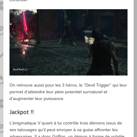
On retrouve aussi pour les 3 héros, le “Devil Trigger” qui leur
permet d’atteindre leur plein potentiel surnaturel et
d’augmenter leur puissance
Jackpot !!
L’énigmatique V quant à lui contrôle trois démons issus de
ses tatouages qu’il peut envoyer à sa guise affronter les
adversaires. Il a donc Griffon, un démon à forme de volatile