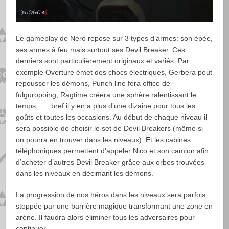
Le gameplay de Nero repose sur 3 types d’armes: son épée,
ses armes à feu mais surtout ses Devil Breaker. Ces
derniers sont particulièrement originaux et variés. Par
exemple Overture émet des chocs électriques, Gerbera peut
repousser les démons, Punch line fera office de
fulguropoing, Ragtime créera une sphère ralentissant le
temps, … bref il y en a plus d’une dizaine pour tous les
goûts et toutes les occasions. Au début de chaque niveau il
sera possible de choisir le set de Devil Breakers (même si
on pourra en trouver dans les niveaux). Et les cabines
téléphoniques permettent d’appeler Nico et son camion afin
d’acheter d’autres Devil Breaker grâce aux orbes trouvées
dans les niveaux en décimant les démons.
La progression de nos héros dans les niveaux sera parfois
stoppée par une barrière magique transformant une zone en
arène. Il faudra alors éliminer tous les adversaires pour
continuer.