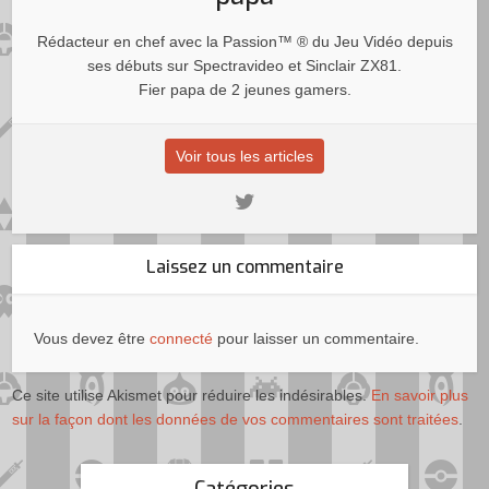
Rédacteur en chef avec la Passion™ ® du Jeu Vidéo depuis
ses débuts sur Spectravideo et Sinclair ZX81.
Fier papa de 2 jeunes gamers.
Voir tous les articles
Laissez un commentaire
Vous devez être
connecté
pour laisser un commentaire.
Ce site utilise Akismet pour réduire les indésirables.
En savoir plus
sur la façon dont les données de vos commentaires sont traitées
.