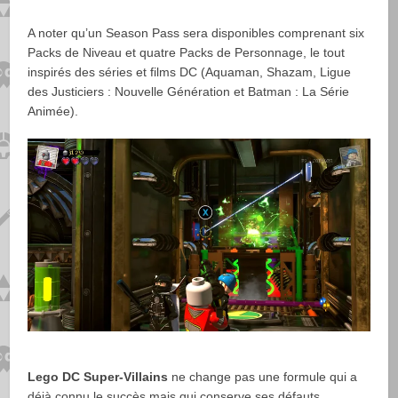
A noter qu’un Season Pass sera disponibles comprenant six
Packs de Niveau et quatre Packs de Personnage, le tout
inspirés des séries et films DC (Aquaman, Shazam, Ligue
des Justiciers : Nouvelle Génération et Batman : La Série
Animée).
Lego DC Super-Villains
ne change pas une formule qui a
déjà connu le succès mais qui conserve ses défauts