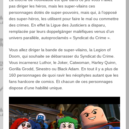
pas diriger les héros, mais les super-vilains ces
personnages dotés de super-pouvoirs, mais qui, à l’opposé
des super-héros, les utilisent pour faire le mal ou commettre
des crimes. En effet la Ligue des Justiciers a disparu,
remplacée par leurs doppelgänger maléfiques venus d’un
univers parallèle, autoproclamés « Syndicat du Crime ».
Vous allez diriger la bande de super-vilains, la Legion of
Doom, qui souhaite se débarrasser du Syndicat du Crime.
Vous incarnerez Luthor, le Joker, Catwoman, Harley Quinn,
Gorilla Grodd, Sinestro ou Black Adam. En tout il y a plus de
160 personnages de quoi ravir les néophytes autant que les
fans hardcore de comics. Et chacun de ces personnages
dispose d’une habilité unique.