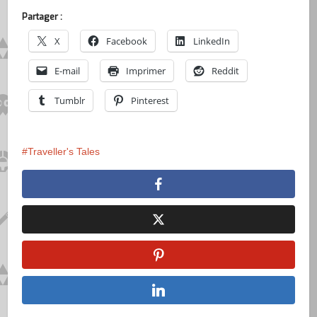
Partager :
X
Facebook
LinkedIn
E-mail
Imprimer
Reddit
Tumblr
Pinterest
Traveller's Tales