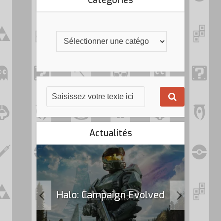
Catégories
Actualités
k Flag
Halo: Campaign Evolved