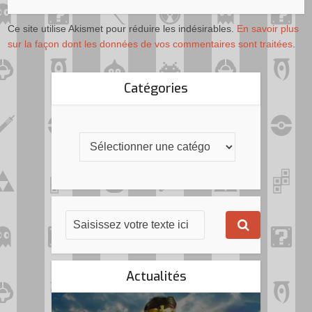
Ce site utilise Akismet pour réduire les indésirables.
En savoir plus
sur la façon dont les données de vos commentaires sont traitées
.
Catégories
Actualités