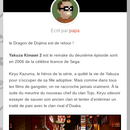
Ecrit par
papa
le Dragon de Dojima est de retour !
Yakuza Kimawi 2
est le remake du deuxième épisode sorti
en 2006 de la célèbre licence de Sega.
Kiryu Kazuma, le héros de la série,
a quitté la vie de Yakuza
pour s’occuper de sa fille adoptive. Mais comme dans tous
les films de gangster, on ne raccroche jamais vraiment. À la
suite du meurtre du nouveau chef du clan Tojo, Kiryu vdevoir
essayer de sauver son ancien clan et tenter d’entériner un
traité de paix avec le clan rival d’Osaka.