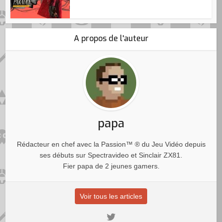
A propos de l'auteur
papa
Rédacteur en chef avec la Passion™ ® du Jeu Vidéo depuis
ses débuts sur Spectravideo et Sinclair ZX81.
Fier papa de 2 jeunes gamers.
Voir tous les articles