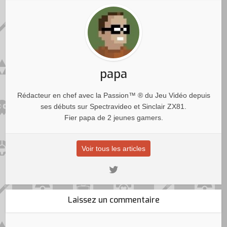
papa
Rédacteur en chef avec la Passion™ ® du Jeu Vidéo depuis
ses débuts sur Spectravideo et Sinclair ZX81.
Fier papa de 2 jeunes gamers.
Voir tous les articles
Laissez un commentaire