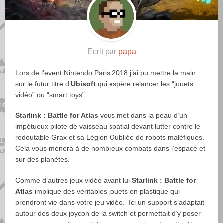
Ecrit par
papa
Lors de l’event Nintendo Paris 2018 j’ai pu mettre la main
sur le futur titre d’
Ubisoft
qui espère relancer les “jouets
vidéo” ou “smart toys”.
Starlink : Battle for Atlas
vous met dans la peau d’un
impétueux pilote de vaisseau spatial devant lutter contre le
redoutable Grax et sa Légion Oubliée de robots maléfiques.
Cela vous mènera à de nombreux combats dans l’espace et
sur des planètes.
Comme d’autres jeux vidéo avant lui
Starlink : Battle for
Atlas
implique des véritables jouets en plastique qui
prendront vie dans votre jeu vidéo. Ici un support s’adaptait
autour des deux joycon de la switch et permettait d’y poser