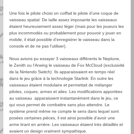
Une fois le pilote choisi on coiffait le pilote d’une coque de
vaisseau spatial. De taille assez imposante les vaisseaux
étaient heureusement assez léger (mais pour les joueurs les
plus incommodés ou probablement pour pouvoir y jouer en
mobile, il était possible d’enregistrer le vaisseau dans la
console et de ne pas l’utiliser).
Nous avions pu essayer 3 vaisseaux différents le Neptune,
le Zenith ou l’Arwing le vaisseau de Fox McCloud (exclusivité
de la Nintendo Switch). Ils apparaissaient en temps réel
dans le jeu grâce à la technologie Starlink. En outre les
vaisseaux étaient modulaire et permettait de mélanger
pilotes, coques, armes et ailes. Les modifications apportées
au vaisseau apparaissent instantanément dans le jeu, ce
qui vous permet de combattre sans plus attendre. Le
système prend même ne compte le sens dans lequel sont
posées certaines pièces, il est ainsi possible d’avoir une
arme tirant en arrière. Les vaisseaux étaient très détaillés et
avaient un design vraiment sympathique.