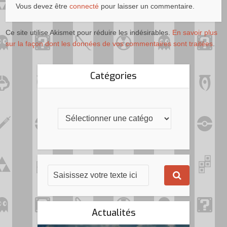
Vous devez être
connecté
pour laisser un commentaire.
Ce site utilise Akismet pour réduire les indésirables.
En savoir plus
sur la façon dont les données de vos commentaires sont traitées
.
Catégories
Actualités