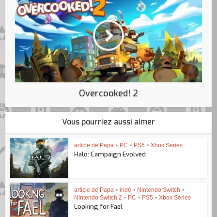
Overcooked! 2
Vous pourriez aussi aimer
article de Papa
•
PC
•
PS5
•
Xbox Series
Halo: Campaign Evolved
article de Papa
•
indé
•
Nintendo Switch
•
Nintendo Switch 2
•
PC
•
PS5
•
Xbox Series
Looking for Fael