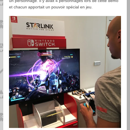
un personnage. Il y avait 4 personnages lors de cette démo
et chacun apportait un pouvoir spécial en jeu.