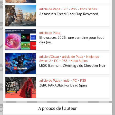
article de Papa
•
PC
•
PS5
•
Xbox Series
Assassin’s Creed Black Flag Resynced
article de Papa
Showcases 2026 : une semaine pour tout
dire (ou...
article d'Oscar
•
article de Papa
•
Nintendo
Switch 2
•
PC
•
PS5
•
Xbox Series
LEGO Batman : L’Héritage du Chevalier Noir
article de Papa
•
indé
•
PC
•
PS5
ZERO PARADES: For Dead Spies
A propos de l'auteur