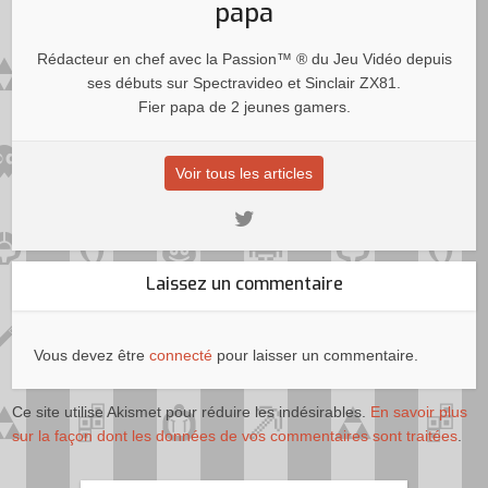
papa
Rédacteur en chef avec la Passion™ ® du Jeu Vidéo depuis
ses débuts sur Spectravideo et Sinclair ZX81.
Fier papa de 2 jeunes gamers.
Voir tous les articles
Laissez un commentaire
Vous devez être
connecté
pour laisser un commentaire.
Ce site utilise Akismet pour réduire les indésirables.
En savoir plus
sur la façon dont les données de vos commentaires sont traitées
.