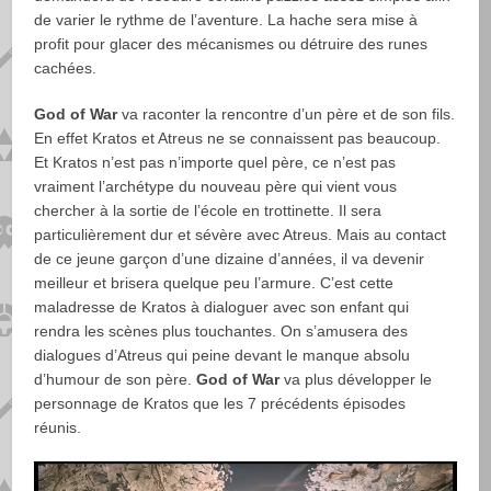
de varier le rythme de l’aventure. La hache sera mise à
profit pour glacer des mécanismes ou détruire des runes
cachées.
God of War
va raconter la rencontre d’un père et de son fils.
En effet Kratos et Atreus ne se connaissent pas beaucoup.
Et Kratos n’est pas n’importe quel père, ce n’est pas
vraiment l’archétype du nouveau père qui vient vous
chercher à la sortie de l’école en trottinette. Il sera
particulièrement dur et sévère avec Atreus. Mais au contact
de ce jeune garçon d’une dizaine d’années, il va devenir
meilleur et brisera quelque peu l’armure. C’est cette
maladresse de Kratos à dialoguer avec son enfant qui
rendra les scènes plus touchantes. On s’amusera des
dialogues d’Atreus qui peine devant le manque absolu
d’humour de son père.
God of War
va plus développer le
personnage de Kratos que les 7 précédents épisodes
réunis.