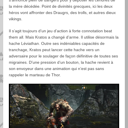
s’annonce plein de dangers pour y déposer les cendres de
la mère décédée. Point de divinités grecques, ici les deux
héros vont affronter des Draugrs, des trolls, et autres dieux
vikings.
Il s’agit toujours d’un jeu d’action à forte connotation beat
them all. Mais Kratos a changé d’arme. Il utilise désormais la
hache Léviathan. Outre ses indéniables capacités de
tranchage, Kratos peut lancer cette hache vers un
adversaire pour le soulager de façon définitive de toutes ses
migraines. D’une pression d’un bouton, la hache revient à
son envoyeur dans une animation qui n’est pas sans
rappeler le marteau de Thor.