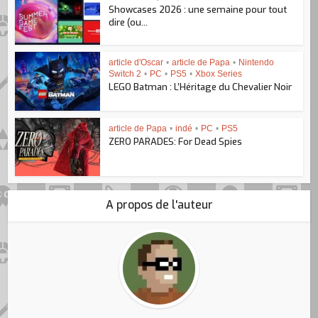
Showcases 2026 : une semaine pour tout
dire (ou...
article d'Oscar
•
article de Papa
•
Nintendo
Switch 2
•
PC
•
PS5
•
Xbox Series
LEGO Batman : L’Héritage du Chevalier Noir
article de Papa
•
indé
•
PC
•
PS5
ZERO PARADES: For Dead Spies
A propos de l'auteur