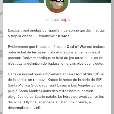
Ecrit par
papa
Badass
: mot anglais qui signifie « personne qui déchire, qui
a trop la classe », synonyme :
Kratos
Évidemment que Kratos le héros de
God of War
est badass,
outre le fait de terrasser trolls et dragons à mains nues, il
parcourt l’univers nordique et froid du jeu torse-nu, si ça ce
n’est pas la définition de badass je ne sais plus quoi ajouter.
e
Dans ce nouvel opus simplement appelé
God of War
(8
jeu
de la série), on retrouve Kratos le héros de la série de SIE
Santa Monica Studio (qui sont basés à Los Angeles et non
plus à Santa Monica) dans des terres nordiques bien
éloignées de sa Sparte natale. Le héros qui avait vaincu les
dieux de l’Olympe, et accédé au statut de divinité, a
désormais bien vieilli.