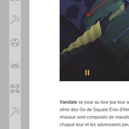
Vandals
se joue au tour par tour 
série des Go de Square Enix (Hi
niveaux sont composés de nœuds
chaque tour et les adversaires pe