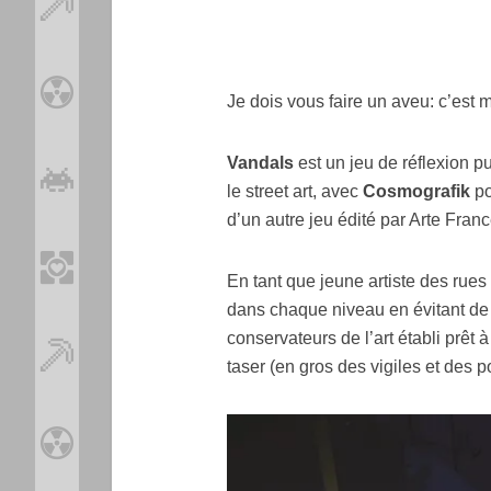
Je dois vous faire un aveu: c’est 
Vandals
est un jeu de réflexion p
le street art, avec
Cosmografik
po
d’un autre jeu édité par Arte Franc
En tant que jeune artiste des rues 
dans chaque niveau en évitant de v
conservateurs de l’art établi prêt 
taser (en gros des vigiles et des po