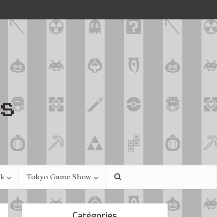
ek
Tokyo Game Show
Catégories