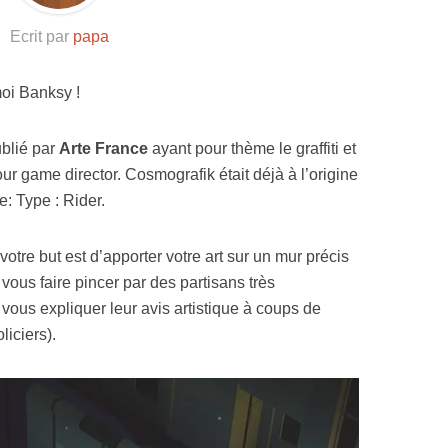
Resynced
Ecrit par
papa
moi Banksy !
ublié par
Arte France
ayant pour thème le graffiti et
ur game director. Cosmografik était déjà à l’origine
e: Type : Rider.
votre but est d’apporter votre art sur un mur précis
ous faire pincer par des partisans très
à vous expliquer leur avis artistique à coups de
liciers).