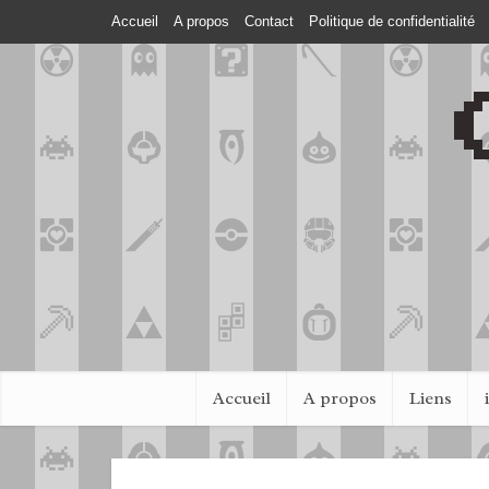
Accueil
A propos
Contact
Politique de confidentialité
Accueil
A propos
Liens