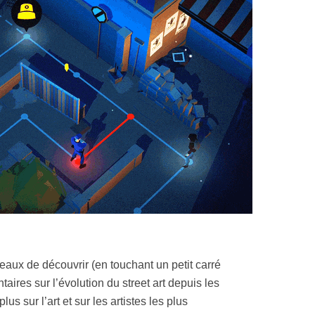
veaux de découvrir (en touchant un petit carré
ires sur l’évolution du street art depuis les
s sur l’art et sur les artistes les plus