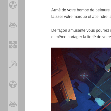
Armé de votre bombe de peinture en
laisser votre marque et atteindre la
De façon amusante vous pourrez r
et même partager la fierté de votr