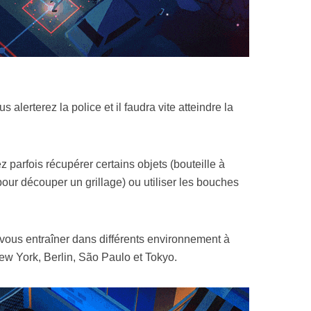
s alerterez la police et il faudra vite atteindre la
z parfois récupérer certains objets (bouteille à
pour découper un grillage) ou utiliser les bouches
vous entraîner dans différents environnement à
New York, Berlin, São Paulo et Tokyo.