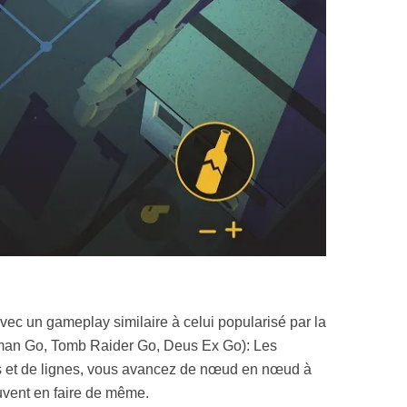
avec un gameplay similaire à celui popularisé par la
tman Go, Tomb Raider Go, Deus Ex Go): Les
 et de lignes, vous avancez de nœud en nœud à
uvent en faire de même.