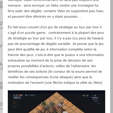
menace : ainsi envoyer un Veks contre une montagne lui
fera subir des dégâts, certains Veks ne supportent pas l’eau
et peuvent être éliminés en y étant poussés. ..
En fait sous couvert d’un jeu de stratégie au tour par tour il
s’agit d’un puzzle game : contrairement à la plupart des jeux
de stratégie au tour par tour, il n’y a pas (ou peu) de hasard,
pas de pourcentage de dégâts variable. Je pense que le jeu
peut être qualifié de jeu à information complète selon la
théorie des jeux, c’est-à-dire que le joueur a une information
exhaustive au moment de la prise de décision de ses
propres possibilités d’actions, celles de l’adversaire, les
bénéfices de ses actions (le curseur de la souris permet de
révéler les conséquences d’une attaque) ainsi que la
motivation de l’ennemi (une flèche indique la cible du Veks).