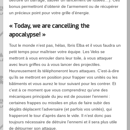
détruire un barrage, sauver un lancement de fusées…). Ces
bonus permettront d’obtenir de l’armement ou de récupérer
un précieux point pour votre grille d’énergie.
« Today, we are cancelling the
apocalypse! »
Tout le monde n’est pas, hélas, Ibris Elba et il vous faudra un
petit temps pour maîtriser votre équipe. Les Veks se
mettront à vous enrouler dans leur toile, à vous attaquer
avec leurs griffes ou à vous lancer des projectiles.
Heureusement ils téléphoneront leurs attaques. C’est-à-dire
qu’ils se mettront en position pour frapper vos unités ou les
bâtiments et vous aurez le tour suivant pour les contrer. Et
c’est à ce moment que vous comprendrez qu’une des
mécaniques principale du jeu est de pousser l’ennemi :
certaines frappes ou missiles en plus de faire subir des
dégâts déplacent l’adversaire (et parfois vos unités), qui
frapperont le tour d’après dans le vide. Il n’est donc pas
toujours nécessaire de détruire l’ennemi et il sera plus utile
de détourner son attaque.