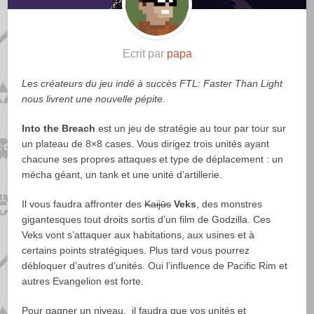
Ecrit par
papa
Les créateurs du jeu indé à succès FTL: Faster Than Light
nous livrent une nouvelle pépite.
Into the Breach
est un jeu de stratégie au tour par tour sur
un plateau de 8×8 cases. Vous dirigez trois unités ayant
chacune ses propres attaques et type de déplacement : un
mécha géant, un tank et une unité d’artillerie.
Il vous faudra affronter des
Kaijūs
Veks
, des monstres
gigantesques tout droits sortis d’un film de Godzilla. Ces
Veks vont s’attaquer aux habitations, aux usines et à
certains points stratégiques. Plus tard vous pourrez
débloquer d’autres d’unités. Oui l’influence de Pacific Rim et
autres Evangelion est forte.
Pour gagner un niveau, il faudra que vos unités et