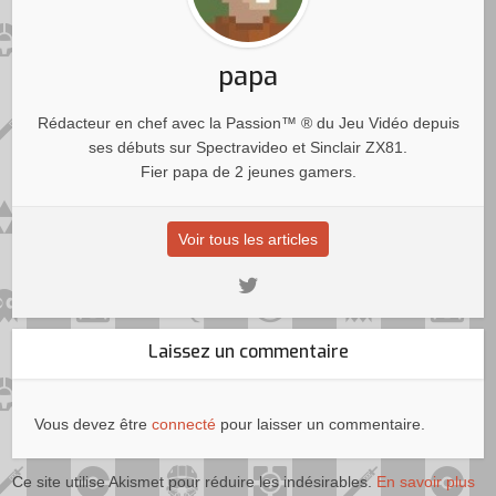
papa
Rédacteur en chef avec la Passion™ ® du Jeu Vidéo depuis
ses débuts sur Spectravideo et Sinclair ZX81.
Fier papa de 2 jeunes gamers.
Voir tous les articles
Laissez un commentaire
Vous devez être
connecté
pour laisser un commentaire.
Ce site utilise Akismet pour réduire les indésirables.
En savoir plus