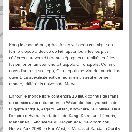
Kang le conquérant, grâce à son vaisseau cosmique en
forme d’épée a décidé de kidnapper les villes les plus
célèbres à travers différentes époques et réalités et à les
fusionner en un seul endroit appelé Chronopolis. Comme
dans d’autres jeux Lego, Chronopolis servira de monde libre
ouvert. La spécificité est de réunir en un seul énorme
monde, différents univers de Marvel.
En tout le monde libre contiendra 18 lieux connus des fans
de comics avec notamment le Wakanda, les pyramides de
l’Égypte antique, Asgard, Attilan, Knowhere, le Colisée, Hala,
l’empire d’Hydra, la citadelle de Kang, K’un-Lun, Lémuria,
Manhattan, l’Angleterre du Moyen Âge, New York noir,
Nueva York 2099, le Far West, le Marais et Xandar. (Oui il y