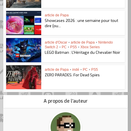
article de Papa
Showcases 2026 : une semaine pour tout
dire (ou...
article d'Oscar
•
article de Papa
•
Nintendo
Switch 2
•
PC
•
PS5
•
Xbox Series
LEGO Batman : L’Héritage du Chevalier Noir
article de Papa
•
indé
•
PC
•
PS5
ZERO PARADES: For Dead Spies
A propos de l'auteur