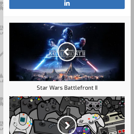
Star Wars Battlefront II