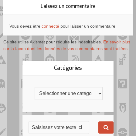
Laissez un commentaire
Vous devez être
connecté
pour laisser un commentaire.
Ce site utilise Akismet pour réduire les indésirables.
En savoir plus
sur la façon dont les données de vos commentaires sont traitées
.
Catégories