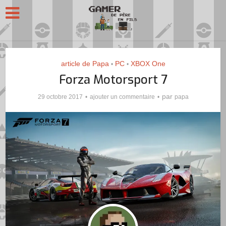
article de Papa
PC
XBOX One
•
•
Forza Motorsport 7
par
29 octobre 2017
ajouter un commentaire
papa