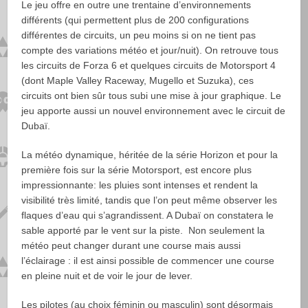
Le jeu offre en outre une trentaine d’environnements
différents (qui permettent plus de 200 configurations
différentes de circuits, un peu moins si on ne tient pas
compte des variations météo et jour/nuit). On retrouve tous
les circuits de Forza 6 et quelques circuits de Motorsport 4
(dont Maple Valley Raceway, Mugello et Suzuka), ces
circuits ont bien sûr tous subi une mise à jour graphique. Le
jeu apporte aussi un nouvel environnement avec le circuit de
Dubaï.
La météo dynamique, héritée de la série Horizon et pour la
première fois sur la série Motorsport, est encore plus
impressionnante: les pluies sont intenses et rendent la
visibilité très limité, tandis que l’on peut même observer les
flaques d’eau qui s’agrandissent. A Dubaï on constatera le
sable apporté par le vent sur la piste. Non seulement la
météo peut changer durant une course mais aussi
l’éclairage : il est ainsi possible de commencer une course
en pleine nuit et de voir le jour de lever.
Les pilotes (au choix féminin ou masculin) sont désormais