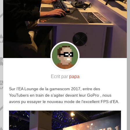
Ecrit par
papa
Sur l’EA Lounge de la gamescom 2017, entre des
YouTubers en train de s’agiter devant leur GoPro , nous
avons pu essayer le nouveau mode de l’excellent FPS d’EA.