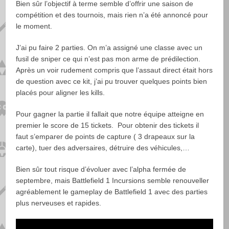
Bien sûr l’objectif à terme semble d’offrir une saison de
compétition et des tournois, mais rien n’a été annoncé pour
le moment.
J’ai pu faire 2 parties. On m’a assigné une classe avec un
fusil de sniper ce qui n’est pas mon arme de prédilection.
Après un voir rudement compris que l’assaut direct était hors
de question avec ce kit, j’ai pu trouver quelques points bien
placés pour aligner les kills.
Pour gagner la partie il fallait que notre équipe atteigne en
premier le score de 15 tickets.
Pour obtenir des tickets il
faut s’emparer de points de capture ( 3 drapeaux sur la
carte), tuer des adversaires, détruire des véhicules,…
Bien sûr tout risque d’évoluer avec l’alpha fermée de
septembre, mais
Battlefield 1 Incursions semble renouveller
agréablement le gameplay de Battlefield 1 avec des parties
plus nerveuses et rapides.