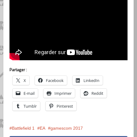
Partager :
X
Facebook
LinkedIn
E-mail
Imprimer
Reddit
Tumblr
Pinterest
Battlefield 1
EA
gamescom 2017