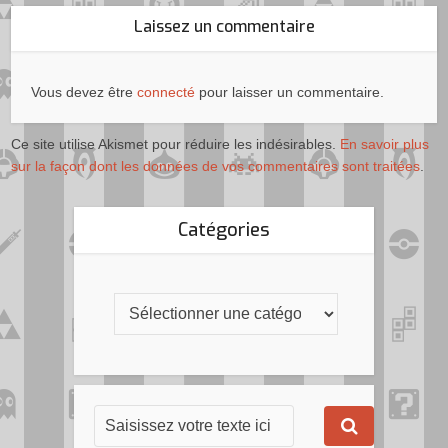
Laissez un commentaire
Vous devez être
connecté
pour laisser un commentaire.
Ce site utilise Akismet pour réduire les indésirables.
En savoir plus
sur la façon dont les données de vos commentaires sont traitées
.
Catégories